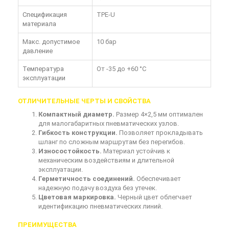
Спецификация
TPE-U
материала
Макс. допустимое
10 бар
давление
Температура
От -35 до +60 °C
эксплуатации
ОТЛИЧИТЕЛЬНЫЕ ЧЕРТЫ И СВОЙСТВА
Компактный диаметр.
Размер 4×2,5 мм оптимален
для малогабаритных пневматических узлов.
Гибкость конструкции.
Позволяет прокладывать
шланг по сложным маршрутам без перегибов.
Износостойкость.
Материал устойчив к
механическим воздействиям и длительной
эксплуатации.
Герметичность соединений.
Обеспечивает
надежную подачу воздуха без утечек.
Цветовая маркировка.
Черный цвет облегчает
идентификацию пневматических линий.
ПРЕИМУЩЕСТВА