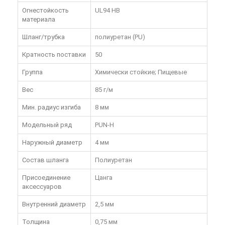
Огнестойкость
UL94 HB
материала
Шланг/трубка
полиуретан (PU)
Кратность поставки
50
Группа
Химически стойкие; Пищевые
Вес
85 г/м
Мин. радиус изгиба
8 мм
Модельный ряд
PUN-H
Наружный диаметр
4 мм
Состав шланга
Полиуретан
Присоединение
Цанга
аксессуаров
Внутренний диаметр
2,5 мм
Толщина
0,75 мм