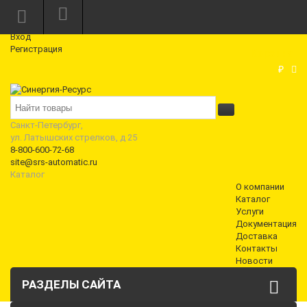
Режим работы: Пн—Пт: 10:00—18:00
0
Вход
Регистрация
Корзина
₽
Санкт-Петербург,
ул. Латышских стрелков, д 25
8-800-600-72-68
site@srs-automatic.ru
Каталог
О компании
Каталог
Услуги
Документация
Доставка
Контакты
Новости
РАЗДЕЛЫ САЙТА