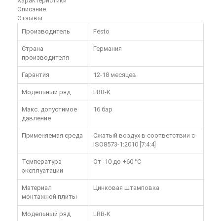
Характеристики
Описание
Отзывы
Производитель
Festo
Страна
Германия
производителя
Гарантия
12-18 месяцев
Модельный ряд
LRB-K
Макс. допустимое
16 бар
давление
Применяемая среда
Сжатый воздух в соответствии с
ISO8573-1:2010 [7:4:4]
Температура
От -10 до +60 °C
эксплуатации
Материал
Цинковая штамповка
монтажной плиты
Модельный ряд
LRB-K