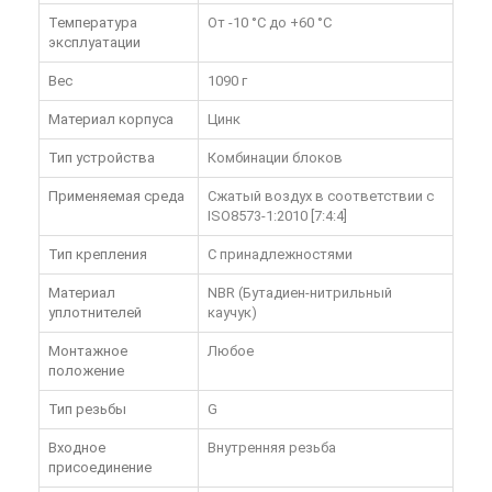
Температура
От -10 °C до +60 °C
эксплуатации
Вес
1090 г
Материал корпуса
Цинк
Тип устройства
Комбинации блоков
Применяемая среда
Сжатый воздух в соответствии с
ISO8573-1:2010 [7:4:4]
Тип крепления
С принадлежностями
Материал
NBR (Бутадиен-нитрильный
уплотнителей
каучук)
Монтажное
Любое
положение
Тип резьбы
G
Входное
Внутренняя резьба
присоединение