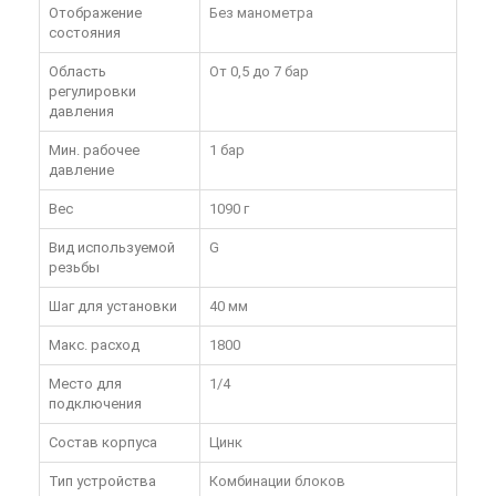
Отображение
Без манометра
состояния
Область
От 0,5 до 7 бар
регулировки
давления
Мин. рабочее
1 бар
давление
Вес
1090 г
Вид используемой
G
резьбы
Шаг для установки
40 мм
Макс. расход
1800
Место для
1/4
подключения
Состав корпуса
Цинк
Тип устройства
Комбинации блоков