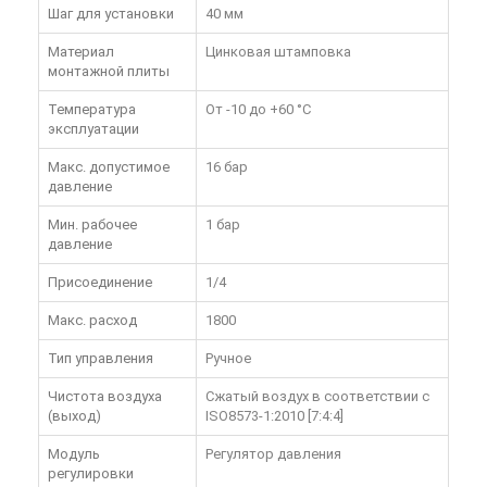
Шаг для установки
40 мм
Материал
Цинковая штамповка
монтажной плиты
Температура
От -10 до +60 °C
эксплуатации
Макс. допустимое
16 бар
давление
Мин. рабочее
1 бар
давление
Присоединение
1/4
Макс. расход
1800
Тип управления
Ручное
Чистота воздуха
Сжатый воздух в соответствии с
(выход)
ISO8573-1:2010 [7:4:4]
Модуль
Регулятор давления
регулировки