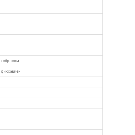
о сбросом
 фиксацией