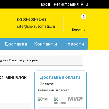
Вход
Регистрация
₽
0
8-800-600-72-68
site@srs-automatic.ru
Корзина
Доставка
Контакты
Новости
духа
»
Блок регуляторов
Доставка и оплата
K2-MINI БЛОК
Оплата:
безналичный расчёт