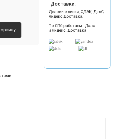
Доставки:
Деловые линии, СДЭК, ДэлС,
Яндекс.Доставка.
По СПб работаем - Дэлс
корзину
и Яндекс. Доставка
 отзыв