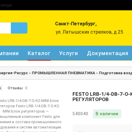
Санкт-Петербург,
ул. Латышских стрелков, д 25
мпании
Каталог
Услуги
Документация
нергия-Ресурс
»
ПРОМЫШЛЕННАЯ ПНЕВМАТИКА
»
Подготовка воз
р
Отзывы
0
FESTO LRB-1/4-DB-7-O-
РЕГУЛЯТОРОВ
540040
В наличии