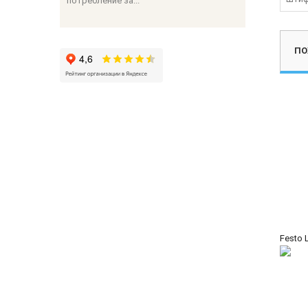
потребление за...
ПО
Festo 