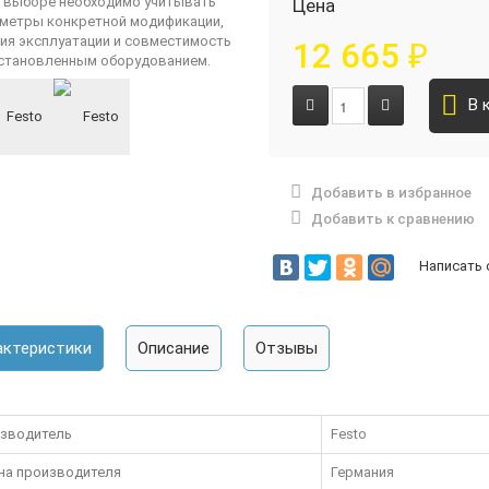
Цена
12 665
₽
В 
Добавить в избранное
Добавить к сравнению
Написать
актеристики
Описание
Отзывы
зводитель
Festo
на производителя
Германия