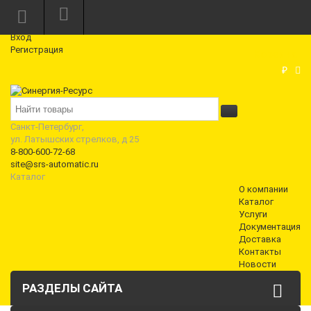
Режим работы: Пн—Пт: 10:00—18:00
0
Вход
Регистрация
Корзина
₽
Санкт-Петербург,
ул. Латышских стрелков, д 25
8-800-600-72-68
site@srs-automatic.ru
Каталог
О компании
Каталог
Услуги
Документация
Доставка
Контакты
Новости
РАЗДЕЛЫ САЙТА