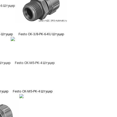
6 Штуцер
Festo CK-3/8-PK-6-KU Штуцер
туцер
Festo CK-M5-PK-4 Штуцер