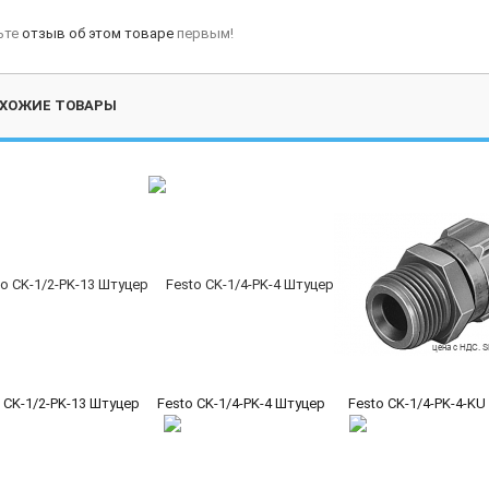
ьте
отзыв об этом товаре
первым!
ХОЖИЕ ТОВАРЫ
 CK-1/2-PK-13 Штуцер
Festo CK-1/4-PK-4 Штуцер
Festo CK-1/4-PK-4-K