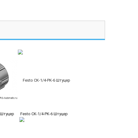
U Штуцер
Festo CK-1/4-PK-6 Штуцер