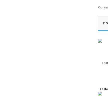
Остав
ПО
Festo