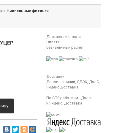
ги
»
Ниппельные фитинги
Доставка и оплата
ТУЦЕР
Оплата:
безналичный расчёт
Доставки:
Деловые линии, СДЭК, ДэлС,
Яндекс.Доставка.
По СПб работаем - Дэлс
и Яндекс. Доставка
зину