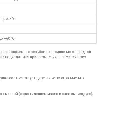
я резьба
до +60 °C
ыстроразъемное резьбовое соединение с накидной
ипа подходят для присоединения пневматических
риал соответствует директиве по ограничению
о смазкой (с распылением масла в сжатом воздухе).