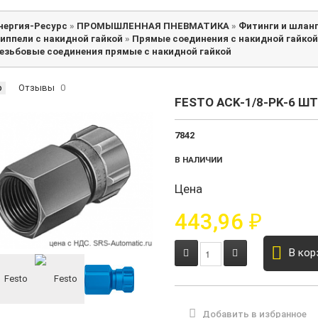
нергия-Ресурс
»
ПРОМЫШЛЕННАЯ ПНЕВМАТИКА
»
Фитинги и шлан
иппели с накидной гайкой
»
Прямые соединения с накидной гайкой
езьбовые соединения прямые с накидной гайкой
р
Отзывы
0
FESTO ACK-1/8-PK-6 Ш
7842
В НАЛИЧИИ
Цена
443,96
₽
В кор
Добавить в избранное