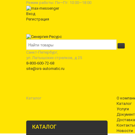
Режим работы: Пн—Пт: 10:00—18:00
Вход
Регистрация
Санкт-Петербург,
ул. Латышских стрелков, д 25
8-800-600-72-68
site@srs-automatic.ru
Каталог
О компан
Каталог
Услуги
Документ
Доставка
Контакты
КАТАЛОГ
Новости