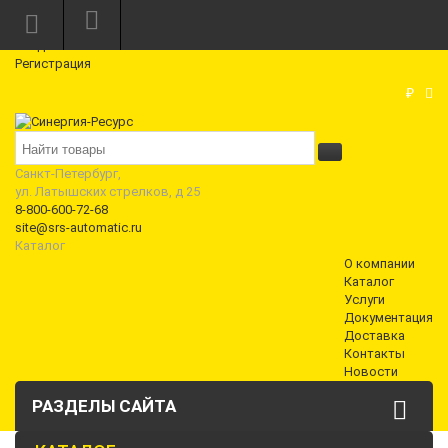
Режим работы: Пн—Пт: 10:00—18:00
0
Вход
Регистрация
Корзина
₽
Санкт-Петербург,
ул. Латышских стрелков, д 25
8-800-600-72-68
site@srs-automatic.ru
Каталог
О компании
Каталог
Услуги
Документация
Доставка
Контакты
Новости
РАЗДЕЛЫ САЙТА