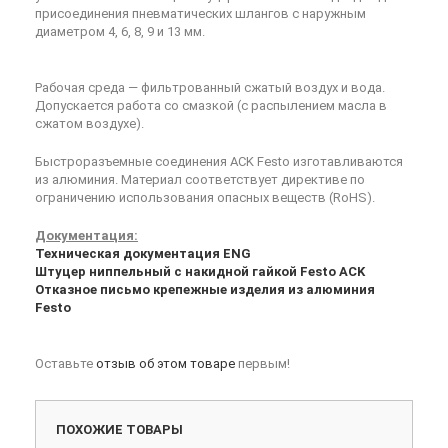
присоединения пневматических шлангов с наружным
диаметром 4, 6, 8, 9 и 13 мм.
Рабочая среда — фильтрованный сжатый воздух и вода.
Допускается работа со смазкой (с распылением масла в
сжатом воздухе).
Быстроразъемные соединения ACK Festo изготавливаются
из алюминия. Материал соответствует директиве по
ограничению использования опасных веществ (RoHS).
Документация:
Техническая документация ENG
Штуцер ниппельный с накидной гайкой Festo ACK
Отказное письмо крепежные изделия из алюминия
Festo
Оставьте
отзыв об этом товаре
первым!
ПОХОЖИЕ ТОВАРЫ