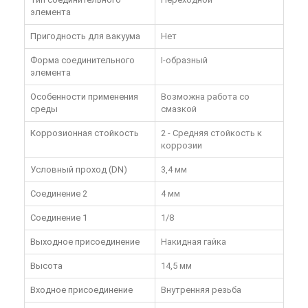
элемента
Пригодность для вакуума
Нет
Форма соединительного
I-образный
элемента
Особенности применения
Возможна работа со
среды
смазкой
Коррозионная стойкость
2 - Средняя стойкость к
коррозии
Условный проход (DN)
3,4 мм
Соединение 2
4 мм
Соединение 1
1/8
Выходное присоединение
Накидная гайка
Высота
14,5 мм
Входное присоединение
Внутренняя резьба