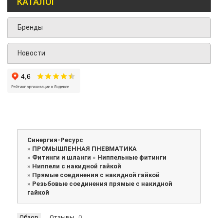
КАТАЛОГ
Бренды
Новости
Синергия-Ресурс
»
ПРОМЫШЛЕННАЯ ПНЕВМАТИКА
»
Фитинги и шланги
»
Ниппельные фитинги
»
Ниппели с накидной гайкой
»
Прямые соединения с накидной гайкой
»
Резьбовые соединения прямые с накидной
гайкой
Обзор
Отзывы
0