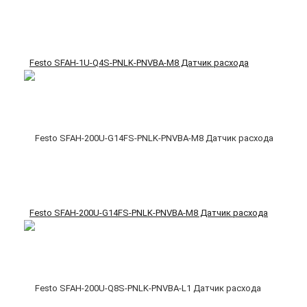
Festo SFAH-1U-Q4S-PNLK-PNVBA-M8 Датчик расхода
Festo SFAH-200U-G14FS-PNLK-PNVBA-M8 Датчик расхода