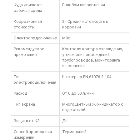
Куда движется
В любом направлении
рабочая среда
Коррозионная
2 - Средняя стойкость к
стойкость
коррозии
Электроподключение
M8x1
Рекомендуемое
Контроля контура охлаждения,
применение
утечек или повреждений
трубопроводов, мониторинга
заполнения
Тип
Штекер по EN 61076-2-104
электроподключения
Расход
От 0 до 50 л/мин
Тип экрана
Многоцветный ЖК-индикатор с
подсветкой
Защита от КЗ
Да
Способ проведения
Термальный
измерений