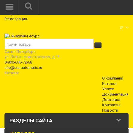
Режим работы: Пн—Пт: 10:00—18:00
0
Вход
Регистрация
Корзина
₽
Санкт-Петербург,
ул. Латышских стрелков, д 25
8-800-600-72-68
site@srs-automatic.ru
Каталог
О компании
Каталог
Услуги
Документация
Доставка
Контакты
Новости
РАЗДЕЛЫ САЙТА