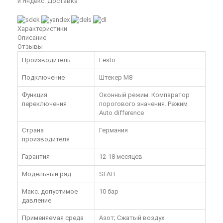
и Яндекс. Доставка
Характеристики
Описание
Отзывы
Производитель
Festo
Подключение
Штекер М8
Функция
Оконный режим. Компаратор
переключения
порогового значения. Режим
Auto difference
Страна
Германия
производителя
Гарантия
12-18 месяцев
Модельный ряд
SFAH
Макс. допустимое
10 бар
давление
Применяемая среда
Азот; Сжатый воздух