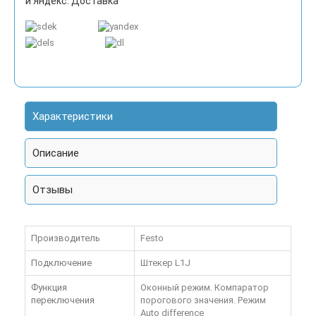
и Яндекс. Доставка
Характеристики
Описание
Отзывы
Производитель
Festo
Подключение
Штекер L1J
Функция
Оконный режим. Компаратор
переключения
порогового значения. Режим
Auto difference