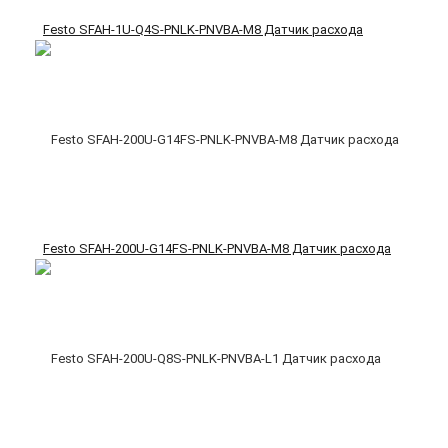
Festo SFAH-1U-Q4S-PNLK-PNVBA-M8 Датчик расхода
Festo SFAH-200U-G14FS-PNLK-PNVBA-M8 Датчик расхода