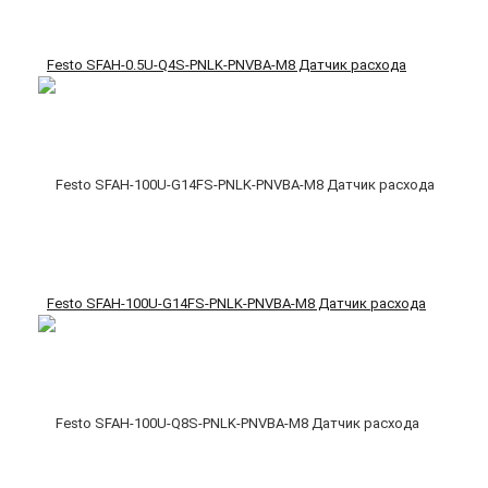
Festo SFAH-0.5U-Q4S-PNLK-PNVBA-M8 Датчик расхода
Festo SFAH-100U-G14FS-PNLK-PNVBA-M8 Датчик расхода