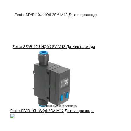
Festo SFAB-10U-HQ6-2SV-M12 Датчик расхода
Festo SFAB-10U-WQ6-2SA-M12 Датчик расхода