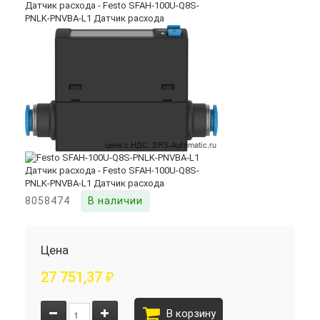
8058474
В наличии
Цена
27 751,37
₽
В корзину