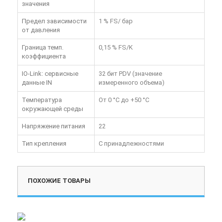
значения
Предел зависимости
1 % FS/ бар
от давления
Граница темп.
0,15 % FS/K
коэффициента
IO-Link: сервисные
32 бит PDV (значение
данные IN
измеренного объема)
Температура
От 0 °C до +50 °C
окружающей среды
Напряжение питания
22
Тип крепления
С принадлежностями
ПОХОЖИЕ ТОВАРЫ