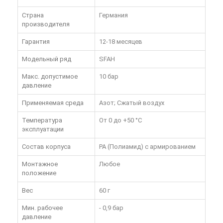
Страна
Германия
производителя
Гарантия
12-18 месяцев
Модельный ряд
SFAH
Макс. допустимое
10 бар
давление
Применяемая среда
Азот; Сжатый воздух
Температура
От 0 до +50 °C
эксплуатации
Состав корпуса
PA (Полиамид) с армированием
Монтажное
Любое
положение
Вес
60 г
Мин. рабочее
- 0,9 бар
давление