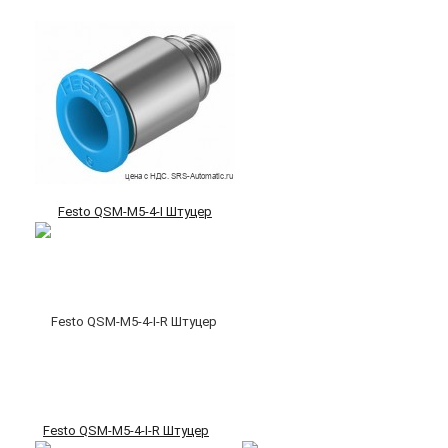
Festo QSM-M5-4-I Штуцер
Festo QSM-M5-4-I-R Штуцер