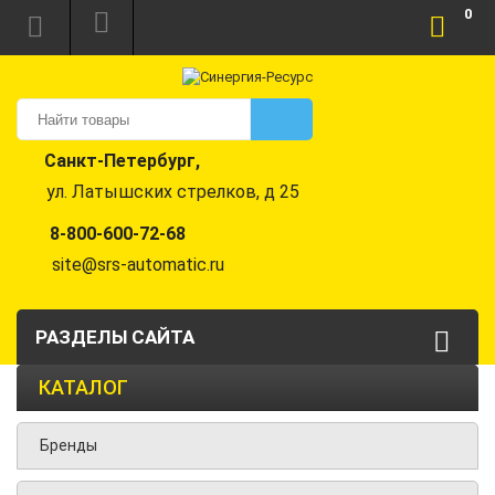
0
Санкт-Петербург,
ул. Латышских стрелков, д 25
8-800-600-72-68
site@srs-automatic.ru
РАЗДЕЛЫ САЙТА
КАТАЛОГ
Бренды