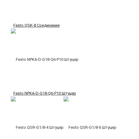
Festo QSK-8 Соединение
Festo NPKA-D-G18-Q6-P10 Штуцер