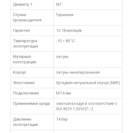
Диаметр 1
M7
Страна
Германия
производителя
Гарантия
12-18 месяцев
Температура
-10 ÷ 80 °C
эксплуатации
Материал
латунь
конструкции
Корпус
латунь никелированная
Уплотнения
бутадиен-нитрильный каучук (NBR)
Подключение
M7-6 мм
Применяемая среда
сжатый воздух в соответствии с
ISO 8573-1:2010 [7:-:-]
Давление
14 бар
эксплуатации