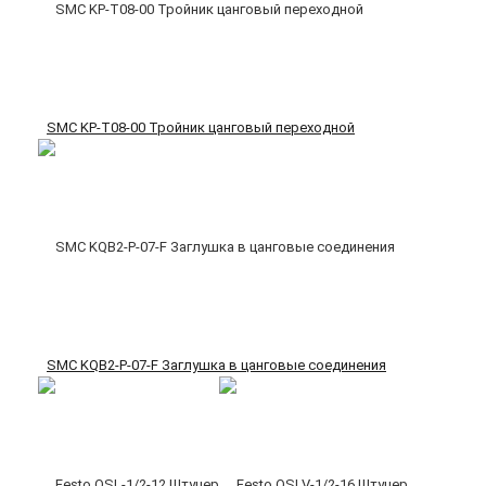
SMC KP-T08-00 Тройник цанговый переходной
SMC KQB2-P-07-F Заглушка в цанговые соединения