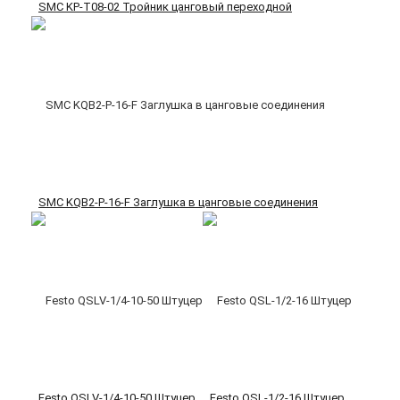
SMC KP-T08-02 Тройник цанговый переходной
SMC KQB2-P-16-F Заглушка в цанговые соединения
Festo QSLV-1/4-10-50 Штуцер
Festo QSL-1/2-16 Штуцер