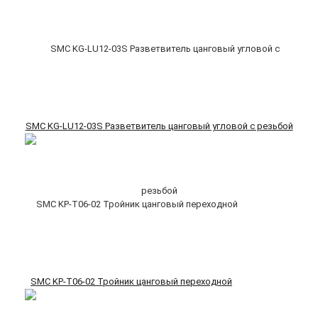
SMC KG-LU12-03S Разветвитель цанговый угловой с резьбой
SMC KP-T06-02 Тройник цанговый переходной