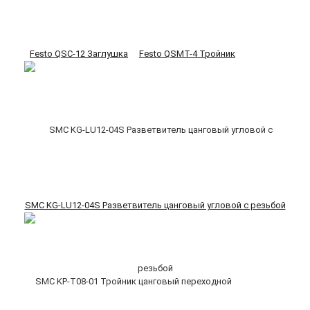
Festo QSC-12 Заглушка
Festo QSMT-4 Тройник
SMC KG-LU12-04S Разветвитель цанговый угловой с резьбой