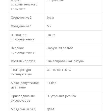
соединительного
элемента
Соединение 2
6 мм
Соединение 1
M7
Выходное
Цанга
присоединение
Входное
Наружная резьба
присоединение
Состав корпуса
Никелированная латунь
Температура
От -10 до +80 °C
эксплуатации
Макс. допустимое
14 бар
давление
Присоединение
Внутренняя резьба
аксессуаров
Модельный ряд
QSM