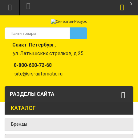
0
Санкт-Петербург,
ул. Латышских стрелков, д 25
8-800-600-72-68
site@srs-automatic.ru
РАЗДЕЛЫ САЙТА
КАТАЛОГ
Бренды