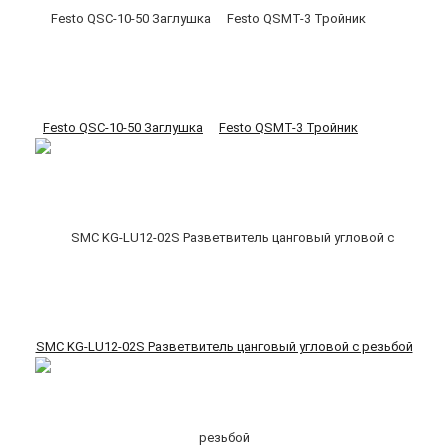
Festo QSC-10-50 Заглушка
Festo QSMT-3 Тройник
SMC KG-LU12-02S Разветвитель цанговый угловой с резьбой