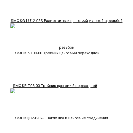
SMC KG-LU12-02S Разветвитель цанговый угловой с резьбой
SMC KP-T08-00 Тройник цанговый переходной