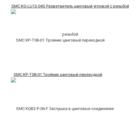
SMC KG-LU12-04S Разветвитель цанговый угловой с резьбой
SMC KP-T08-01 Тройник цанговый переходной