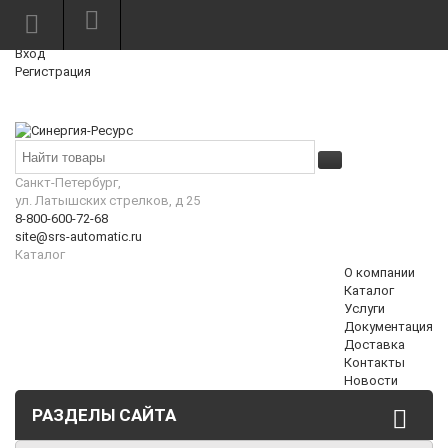
Режим работы: Пн—Пт: 10:00—18:00
0
Вход
Регистрация
Корзина
₽
Санкт-Петербург,
ул. Латышских стрелков, д 25
8-800-600-72-68
site@srs-automatic.ru
Каталог
О компании
Каталог
Услуги
Документация
Доставка
Контакты
Новости
РАЗДЕЛЫ САЙТА