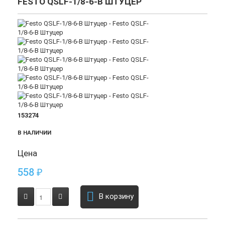
FESTO QSLF-1/8-6-B ШТУЦЕР
153274
В НАЛИЧИИ
Цена
558
₽
В корзину