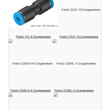
Festo QS-4 Соединение
Festo QSS-10 Соединение
Festo QSM-6-4 Соединение
Festo QSML-3 Соединение