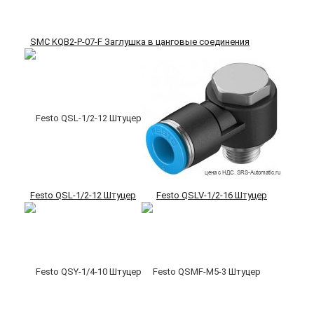
SMC KQB2-P-07-F Заглушка в цанговые соединения
Festo QSL-1/2-12 Штуцер
Festo QSLV-1/2-16 Штуцер