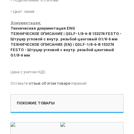
• Подключение: G1/8-6 мм
• Цвет: синий
Документация:
Техническая документация ENG
ТЕХНИЧЕСКОЕ ОПИСАНИЕ | QSLF-1/8-6-B 153274 FESTO -
Штуцер угловой с внутр. резьбой цанговый G1/8-6 мм
ТЕХНИЧЕСКОЕ ОПИСАНИЕ (EN) | QSLF-1/8-6-B 153274
FESTO - Штуцер угловой с внутр. резьбой цанговый
G1/8-6 мм
Цена с учетом НДС
Оставьте
отзыв об этом товаре
первым!
ПОХОЖИЕ ТОВАРЫ