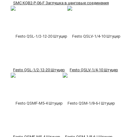
SMC KQB2-P-06-F Заглушка в цанговые соединения
Festo QSL-1/2-12-20 Штуцер
Festo QSLV-1/4-10 Штуцер
Festo QSMF-M5-4 Штуцер
Festo QSM-1/8-6-I Штуцер