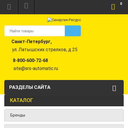
0
Санкт-Петербург,
ул. Латышских стрелков, д 25
8-800-600-72-68
site@srs-automatic.ru
РАЗДЕЛЫ САЙТА
КАТАЛОГ
Бренды