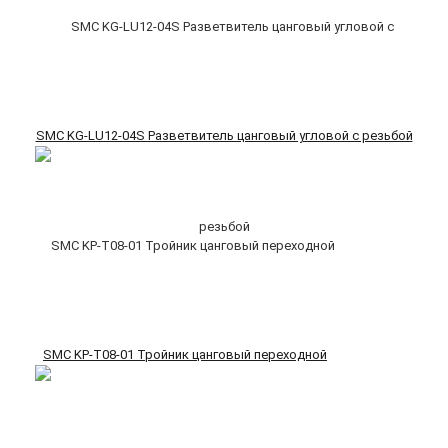
SMC KG-LU12-04S Разветвитель цанговый угловой с резьбой
SMC KP-T08-01 Тройник цанговый переходной