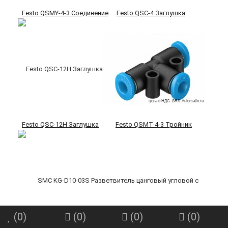
Festo QSMY-4-3 Соединение
Festo QSC-4 Заглушка
Festo QSC-12H Заглушка
Festo QSMT-4-3 Тройник
(
0
)
(
0
)
(
0
)
(
0
)