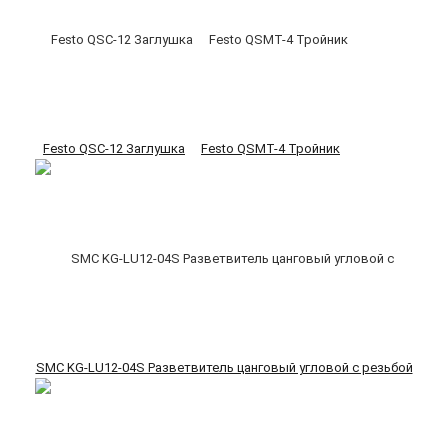
Festo QSC-12 Заглушка
Festo QSMT-4 Тройник
SMC KG-LU12-04S Разветвитель цанговый угловой с резьбой