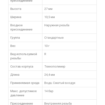
присоединение
Высота
27 мм
Ширина
10,5 мм
Входное
Наружная резьба
присоединение
Группа
Стандартные
Вес
10 г
Вид используемой
R
резьбы
Состав корпуса
Технополимер
Длина
24,4 мм
Применяемая среда
Вода; Сжатый воздух
Макс. допустимое
14 бар
давление
Присоединение
Внутренняя резьба