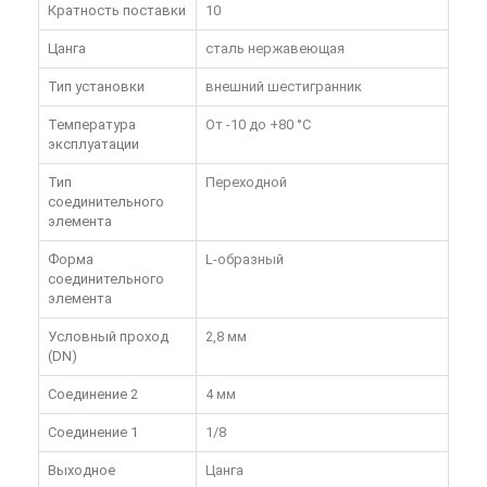
Кратность поставки
10
Цанга
сталь нержавеющая
Тип установки
внешний шестигранник
Температура
От -10 до +80 °C
эксплуатации
Тип
Переходной
соединительного
элемента
Форма
L-образный
соединительного
элемента
Условный проход
2,8 мм
(DN)
Соединение 2
4 мм
Соединение 1
1/8
Выходное
Цанга