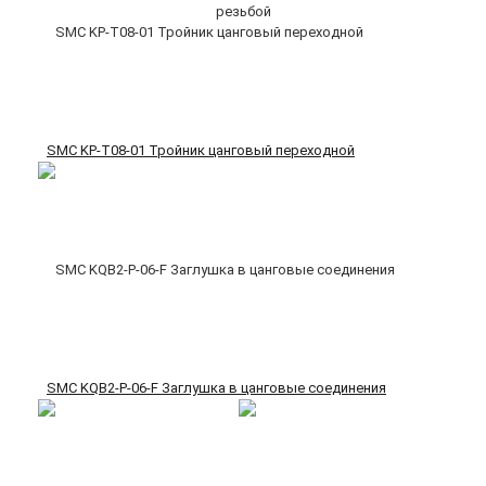
SMC KP-T08-01 Тройник цанговый переходной
SMC KQB2-P-06-F Заглушка в цанговые соединения