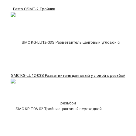
Festo QSMT-2 Тройник
SMC KG-LU12-03S Разветвитель цанговый угловой с резьбой