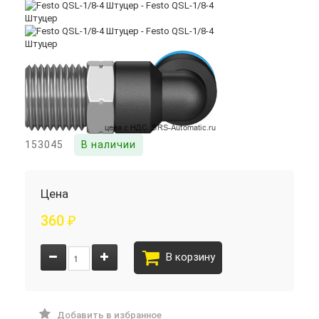
153045
В наличии
Цена
360
₽
В корзину
Добавить в избранное