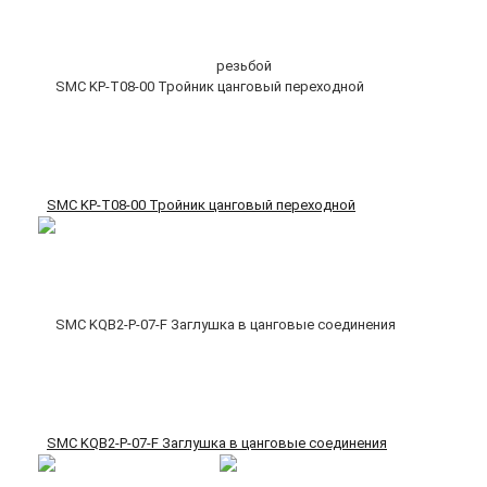
SMC KP-T08-00 Тройник цанговый переходной
SMC KQB2-P-07-F Заглушка в цанговые соединения