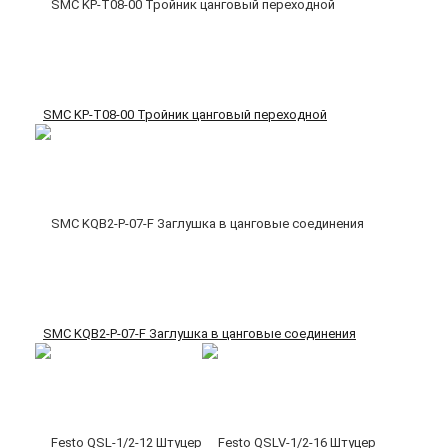
SMC KP-T08-00 Тройник цанговый переходной
SMC KQB2-P-07-F Заглушка в цанговые соединения