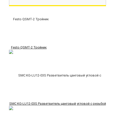
Festo QSMT-2 Тройник
SMC KG-LU12-03S Разветвитель цанговый угловой с резьбой