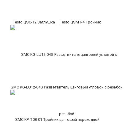
Festo QSC-12 Заглушка
Festo QSMT-4 Тройник
SMC KG-LU12-04S Разветвитель цанговый угловой с резьбой