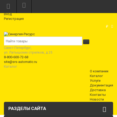
Режим работы: Пн—Пт: 10:00—18:00
0
Вход
Регистрация
Корзина
₽
Санкт-Петербург,
ул. Латышских стрелков, д 25
8-800-600-72-68
site@srs-automatic.ru
Каталог
О компании
Каталог
Услуги
Документация
Доставка
Контакты
Новости
РАЗДЕЛЫ САЙТА