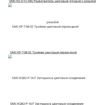
SMC KG-D12-04S Разветвитель цанговый угловой с резьбой
SMC KP-T08-02 Тройник цанговый переходной
SMC KQB2-P-16-F Заглушка в цанговые соединения