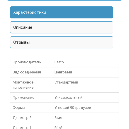
Характеристики
Описание
Отзывы
Производитель
Festo
Вид соединения
Цанговый
Монтажное
Стандартный
исполнение
Применение
Универсальный
Форма
Угловой 90 градусов
Диаметр 2
8 мм
Диаметр 1
R1/8