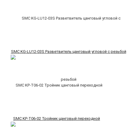
SMC KG-LU12-03S Разветвитель цанговый угловой с резьбой
SMC KP-T06-02 Тройник цанговый переходной