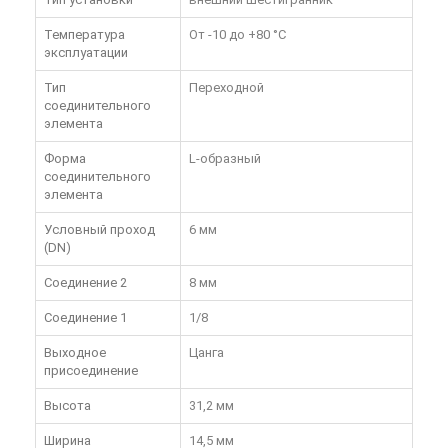
Температура
От -10 до +80 °C
эксплуатации
Тип
Переходной
соединительного
элемента
Форма
L-образный
соединительного
элемента
Условный проход
6 мм
(DN)
Соединение 2
8 мм
Соединение 1
1/8
Выходное
Цанга
присоединение
Высота
31,2 мм
Ширина
14,5 мм