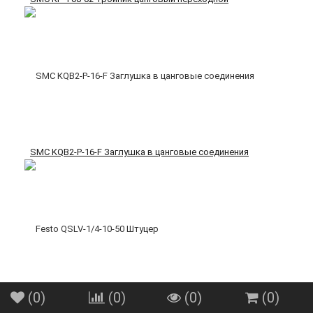
SMC KQB2-P-16-F Заглушка в цанговые соединения
(
0
)
(
0
)
(
0
)
(
0
)
Festo QSLV-1/4-10-50 Штуцер