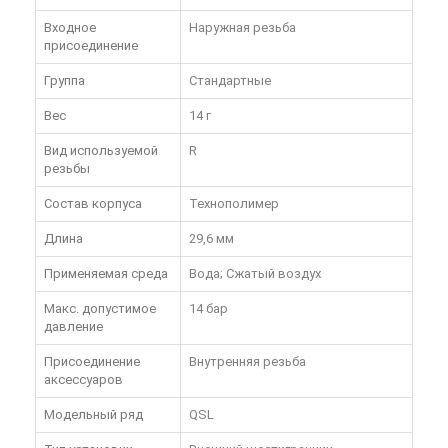
Входное
Наружная резьба
присоединение
Группа
Стандартные
Вес
14 г
Вид используемой
R
резьбы
Состав корпуса
Технополимер
Длина
29,6 мм
Применяемая среда
Вода; Сжатый воздух
Макс. допустимое
14 бар
давление
Присоединение
Внутренняя резьба
аксессуаров
Модельный ряд
QSL