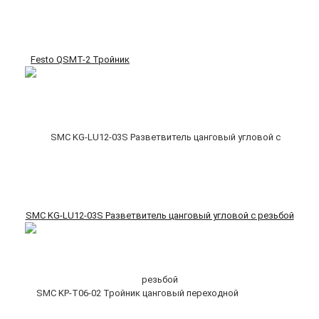
Festo QSMT-2 Тройник
SMC KG-LU12-03S Разветвитель цанговый угловой с резьбой