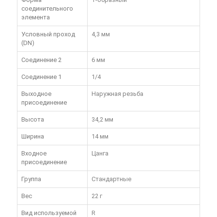
соединительного
элемента
Условный проход
4,3 мм
(DN)
Соединение 2
6 мм
Соединение 1
1/4
Выходное
Наружная резьба
присоединение
Высота
34,2 мм
Ширина
14 мм
Входное
Цанга
присоединение
Группа
Стандартные
Вес
22 г
Вид используемой
R