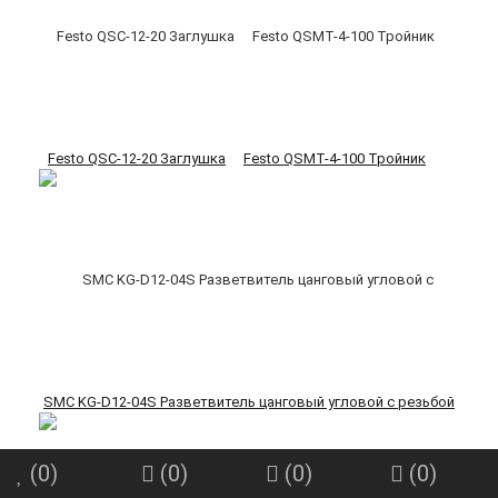
Festo QSC-12-20 Заглушка
Festo QSMT-4-100 Тройник
SMC KG-D12-04S Разветвитель цанговый угловой с резьбой
(
0
)
(
0
)
(
0
)
(
0
)