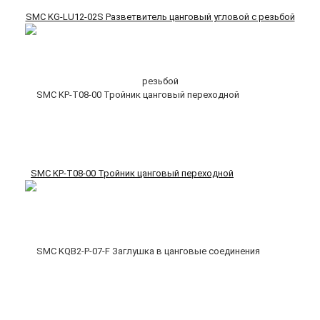
SMC KG-LU12-02S Разветвитель цанговый угловой с резьбой
SMC KP-T08-00 Тройник цанговый переходной