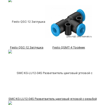
Festo QSC-12 Заглушка
Festo QSMT-4 Тройник
SMC KG-LU12-04S Разветвитель цанговый угловой с резьбой