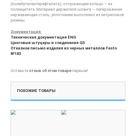
(полибутилентерефталата), отпускающее кольцо — из
полиацетата. Материал держателя шланга — легированная
нержавеющая сталь, уплотнение выполнено из нитриловой
резины.
Документация:
Техническая документация ENG
Цанговые штуцеры и соединения QS
Отказное письмо изделия из черных металлов Festo
№183
Оставьте
отзыв об этом товаре
первым!
ПОХОЖИЕ ТОВАРЫ