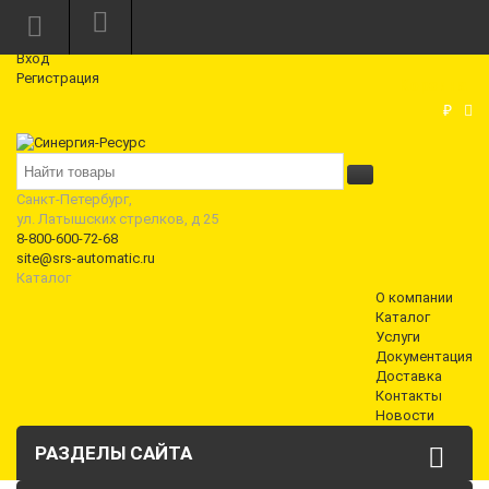
Режим работы: Пн—Пт: 10:00—18:00
0
Вход
Регистрация
Корзина
₽
Санкт-Петербург,
ул. Латышских стрелков, д 25
8-800-600-72-68
site@srs-automatic.ru
Каталог
О компании
Каталог
Услуги
Документация
Доставка
Контакты
Новости
РАЗДЕЛЫ САЙТА