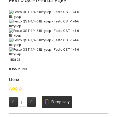
FESTO QST-1/4-6 ШТУЦЕР
153108
В НАЛИЧИИ
Цена
699
₽
В корзину