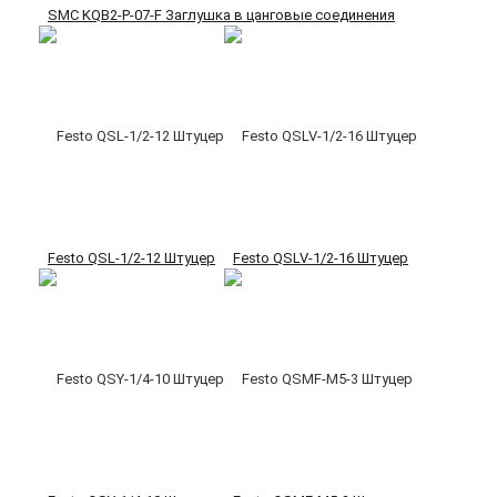
SMC KQB2-P-07-F Заглушка в цанговые соединения
Festo QSL-1/2-12 Штуцер
Festo QSLV-1/2-16 Штуцер