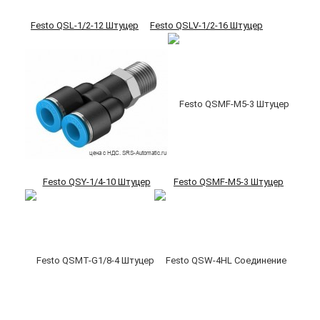
Festo QSL-1/2-12 Штуцер
Festo QSLV-1/2-16 Штуцер
Festo QSY-1/4-10 Штуцер
Festo QSMF-M5-3 Штуцер