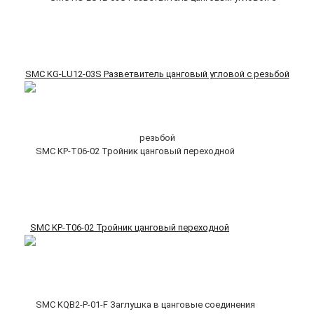
SMC KG-LU12-03S Разветвитель цанговый угловой с резьбой
SMC KP-T06-02 Тройник цанговый переходной