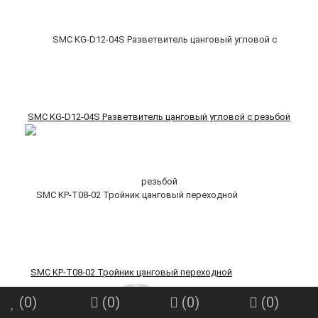
SMC KG-D12-04S Разветвитель цанговый угловой с резьбой
SMC KP-T08-02 Тройник цанговый переходной
(
0
)
(
0
)
(
0
)
(
0
)