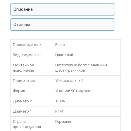
Описание
Отзывы
Производитель
Festo
Вид соединения
Цанговый
Монтажное
Пустотелый болт с внешним
исполнение
шестигранником
Применение
Универсальный
Форма
Угловой 90 градусов
Диаметр 2
10 мм
Диаметр 1
R1/4
Страна
Германия
производителя