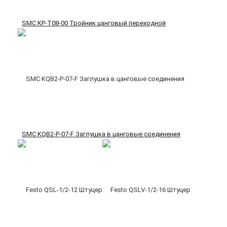
SMC KP-T08-00 Тройник цанговый переходной
SMC KQB2-P-07-F Заглушка в цанговые соединения