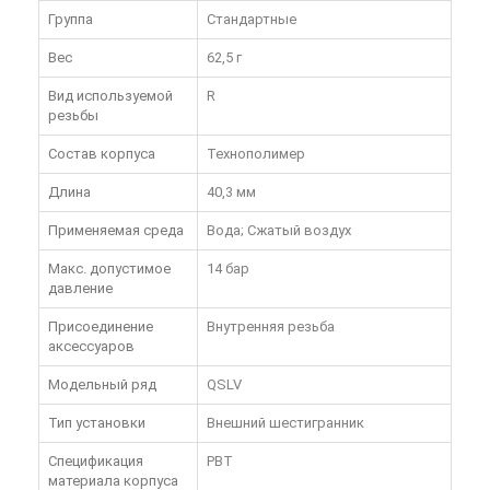
Группа
Стандартные
Вес
62,5 г
Вид используемой
R
резьбы
Состав корпуса
Технополимер
Длина
40,3 мм
Применяемая среда
Вода; Сжатый воздух
Макс. допустимое
14 бар
давление
Присоединение
Внутренняя резьба
аксессуаров
Модельный ряд
QSLV
Тип установки
Внешний шестигранник
Спецификация
PBT
материала корпуса