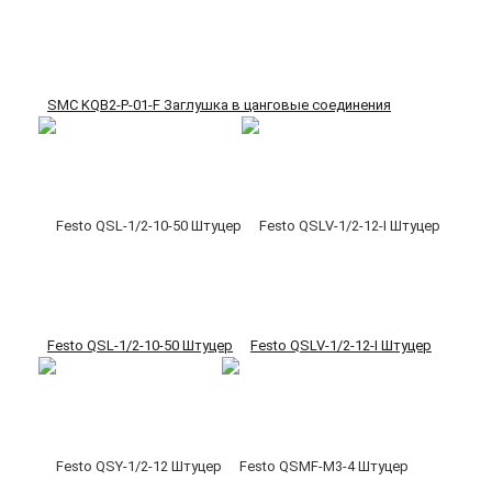
SMC KQB2-P-01-F Заглушка в цанговые соединения
Festo QSL-1/2-10-50 Штуцер
Festo QSLV-1/2-12-I Штуцер