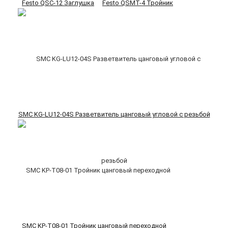
Festo QSC-12 Заглушка
Festo QSMT-4 Тройник
SMC KG-LU12-04S Разветвитель цанговый угловой с резьбой
SMC KP-T08-01 Тройник цанговый переходной