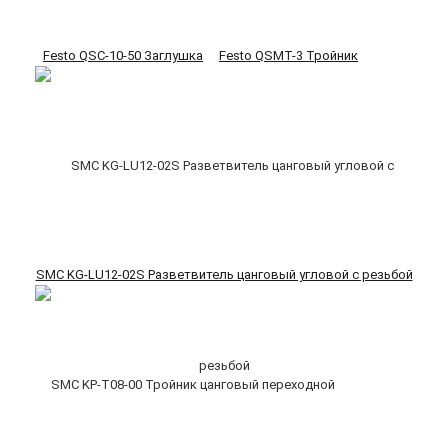
Festo QSC-10-50 Заглушка
Festo QSMT-3 Тройник
SMC KG-LU12-02S Разветвитель цанговый угловой с резьбой