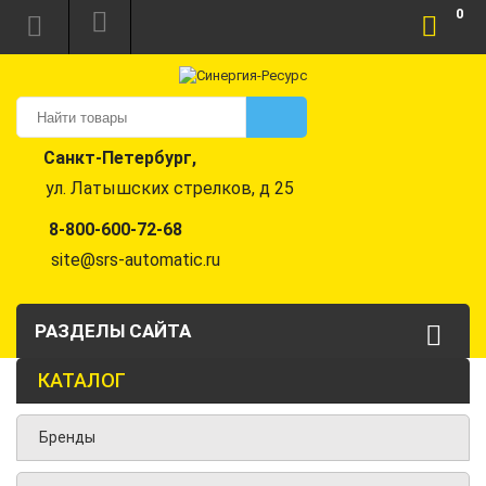
0
Санкт-Петербург,
ул. Латышских стрелков, д 25
8-800-600-72-68
site@srs-automatic.ru
РАЗДЕЛЫ САЙТА
КАТАЛОГ
Бренды