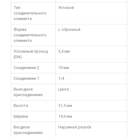
Тип
Угловой
соединительного
элемента
Форма
L-образный
соединительного
элемента
Условный проход
5,4 мм
(DN)
Соединение 2
10 мм
Соединение 1
1/4
Выходное
Цанга
присоединение
Высота
31,5 мм
Ширина
19,6 мм
Входное
Наружная резьба
присоединение