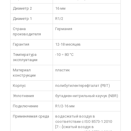
Диаметр 2
16 мм
Диаметр 1
R1/2
Страна
Германия
производителя
Гарантия
12-18 месяцев
Температура
-10 ÷ 80 °C
эксплуатации
Материал
пластик
конструкции
Корпус
полибутилентерефталат (PBT)
Уплотнения
бутадиен-нитрильный каучук (NBR)
Подключение
R1/2-16 мм
Применяемая среда
водасжатый воздух в
соответствии с ISO 8573-1:2010
[7:-:-]сжатый воздух в