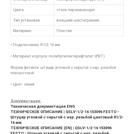
Цанга
сталь нержавеющая
Тип установки
внешний шестигранник
Материал
Пластик
• Подключение: R1/2-16 мм
• Материал корпуса: полибутилентерефталат (PBT)
Форма фитинга: штуцер угловой с серьгой с нар. резьбой
поворотный
• Цвет: синий
Документация:
Техническая документация ENG
ТЕХНИЧЕСКОЕ ОПИСАНИЕ | QSLV-1/2-16 153096 FESTO -
Штуцер угловой с серьгой с нар. резьбой цанговый R1/2-
16 мм
ТЕХНИЧЕСКОЕ ОПИСАНИЕ (EN) | QSLV-1/2-16 153096
FESTO - Штуцер угловой с серьгой с нар. резьбой