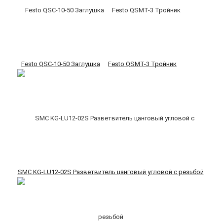
Festo QSC-10-50 Заглушка
Festo QSMT-3 Тройник
SMC KG-LU12-02S Разветвитель цанговый угловой с резьбой