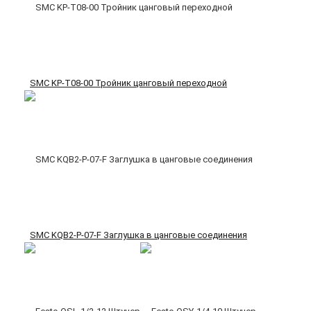
SMC KP-T08-00 Тройник цанговый переходной
SMC KQB2-P-07-F Заглушка в цанговые соединения