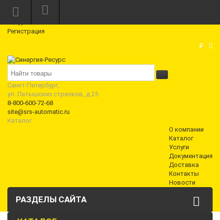
Режим работы: Пн—Пт: 10:00—18:00
0
Вход
Регистрация
Корзина
₽
Санкт-Петербург,
ул. Латышских стрелков, д 25
8-800-600-72-68
site@srs-automatic.ru
Каталог
О компании
Каталог
Услуги
Документация
Доставка
Контакты
Новости
РАЗДЕЛЫ САЙТА