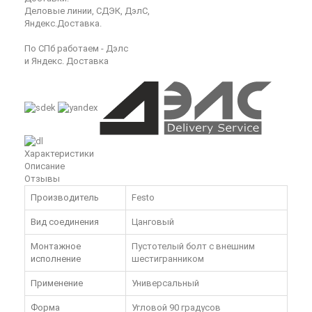
Деловые линии, СДЭК, ДэлС,
Яндекс.Доставка.
По СПб работаем - Дэлс
и Яндекс. Доставка
Характеристики
Описание
Отзывы
Производитель
Festo
Вид соединения
Цанговый
Монтажное
Пустотелый болт с внешним
исполнение
шестигранником
Применение
Универсальный
Форма
Угловой 90 градусов