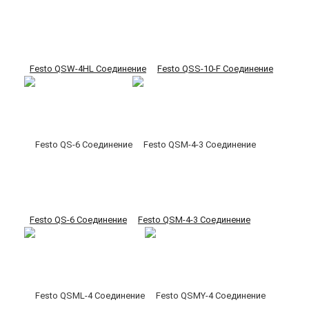
Festo QSW-4HL Соединение
Festo QSS-10-F Соединение
Festo QS-6 Соединение
Festo QSM-4-3 Соединение