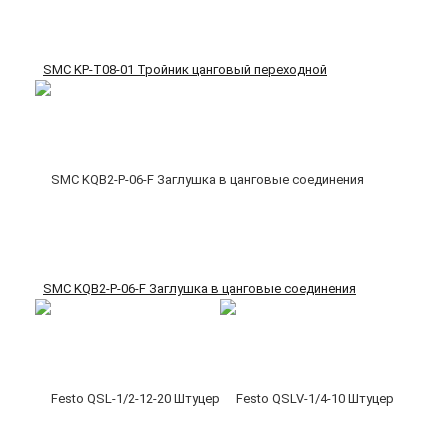
SMC KP-T08-01 Тройник цанговый переходной
SMC KQB2-P-06-F Заглушка в цанговые соединения