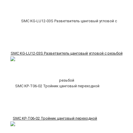
SMC KG-LU12-03S Разветвитель цанговый угловой с резьбой
SMC KP-T06-02 Тройник цанговый переходной