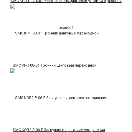
SMC KG-LU12-04S Разветвитель цанговый угловой с резьбой
SMC KP-T08-01 Тройник цанговый переходной
SMC KQB2-P-06-F Заглушка в цанговые соединения