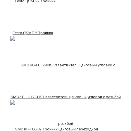
Festo QSMT-2 Тройник
SMC KG-LU12-03S Разветвитель цанговый угловой с резьбой