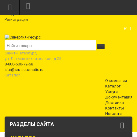
Режим работы: Пн—Пт: 10:00—18:00
0
Вход
Регистрация
Корзина
₽
Санкт-Петербург,
ул. Латышских стрелков, д 25
8-800-600-72-68
site@srs-automatic.ru
Каталог
О компании
Каталог
Услуги
Документация
Доставка
Контакты
Новости
РАЗДЕЛЫ САЙТА