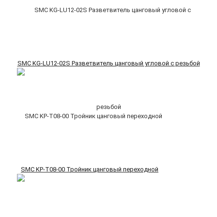
SMC KG-LU12-02S Разветвитель цанговый угловой с резьбой
SMC KP-T08-00 Тройник цанговый переходной