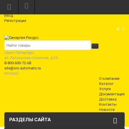
Режим работы: Пн—Пт: 10:00—18:00
0
Вход
Регистрация
Корзина
₽
Санкт-Петербург,
ул. Латышских стрелков, д 25
8-800-600-72-68
site@srs-automatic.ru
Каталог
О компании
Каталог
Услуги
Документация
Доставка
Контакты
Новости
РАЗДЕЛЫ САЙТА