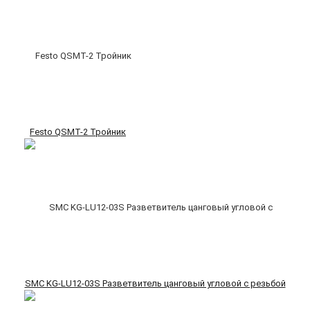
Festo QSMT-2 Тройник
SMC KG-LU12-03S Разветвитель цанговый угловой с резьбой