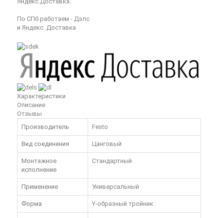
Яндекс.Доставка.
По СПб работаем - Дэлс
и Яндекс. Доставка
Характеристики
Описание
Отзывы
Производитель
Festo
Вид соединения
Цанговый
Монтажное
Стандартный
исполнение
Применение
Универсальный
Форма
Y-образный тройник