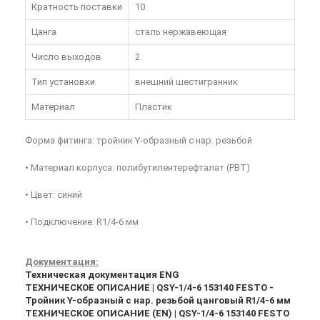
Кратность поставки
10
Цанга
сталь нержавеющая
Число выходов
2
Тип установки
внешний шестигранник
Материал
Пластик
Форма фитинга: тройник Y-образный с нар. резьбой
• Материал корпуса: полибутилентерефталат (PBT)
• Цвет: синий
• Подключение: R1/4-6 мм
Документация:
Техническая документация ENG
ТЕХНИЧЕСКОЕ ОПИСАНИЕ | QSY-1/4-6 153140 FESTO -
Тройник Y-образный с нар. резьбой цанговый R1/4-6 мм
ТЕХНИЧЕСКОЕ ОПИСАНИЕ (EN) | QSY-1/4-6 153140 FESTO