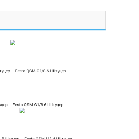
уцер
Festo QSM-G1/8-6-I Штуцер