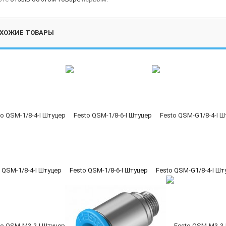
ХОЖИЕ ТОВАРЫ
 QSM-1/8-4-I Штуцер
Festo QSM-1/8-6-I Штуцер
Festo QSM-G1/8-4-I Шт