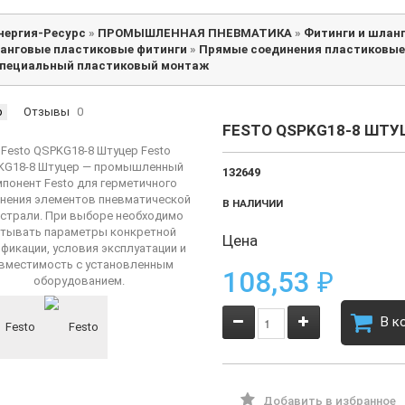
нергия-Ресурс
»
ПРОМЫШЛЕННАЯ ПНЕВМАТИКА
»
Фитинги и шлан
анговые пластиковые фитинги
»
Прямые соединения пластиковые
пециальный пластиковый монтаж
р
Отзывы
0
FESTO QSPKG18-8 ШТУ
132649
В НАЛИЧИИ
Цена
108,53
₽
В к
Добавить в избранное