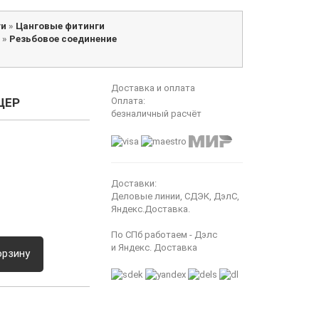
ги
»
Цанговые фитинги
»
Резьбовое соединение
Доставка и оплата
ЦЕР
Оплата:
безналичный расчёт
Доставки:
Деловые линии, СДЭК, ДэлС,
Яндекс.Доставка.
По СПб работаем - Дэлс
и Яндекс. Доставка
орзину