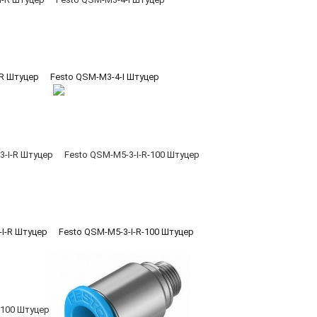
-R Штуцер
Festo QSM-M3-4-I Штуцер
-I-R Штуцер
Festo QSM-M5-3-I-R-100 Штуцер