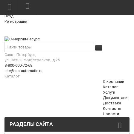
Режим работы: Пн—Пт: 10:00—18:00
0
Вход
Регистрация
Корзина
₽
Санкт-Петербург,
ул. Латышских стрелков, д 25
8-800-600-72-68
site@srs-automatic.ru
Каталог
О компании
Каталог
Услуги
Документация
Доставка
Контакты
Новости
РАЗДЕЛЫ САЙТА