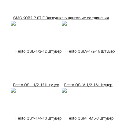
SMC KQB2-P-07-F Заглушка в цанговые соединения
Festo QSL-1/2-12 Штуцер
Festo QSLV-1/2-16 Штуцер