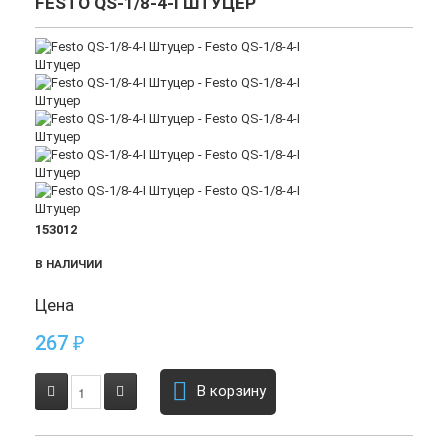
FESTO QS-1/8-4-I ШТУЦЕР
153012
В НАЛИЧИИ
Цена
267
₽
В корзину