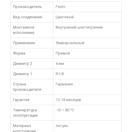
Производитель
Festo
Вид соединения
Цанговый
Монтажное
Внутренний шестигранник
исполнение
Применение
Универсальный
Форма
Прямой
Диаметр 2
4 мм
Диаметр 1
R1/8
Страна
Германия
производителя
Гарантия
12-18 месяцев
Температура
-10 ÷ 80 °C
эксплуатации
Материал
латунь
конструкции