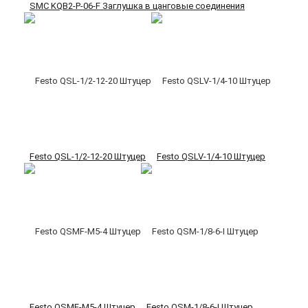
SMC KQB2-P-06-F Заглушка в цанговые соединения
Festo QSL-1/2-12-20 Штуцер
Festo QSLV-1/4-10 Штуцер
Festo QSMF-M5-4 Штуцер
Festo QSM-1/8-6-I Штуцер