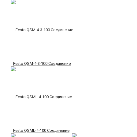
Festo QSM-4-3-100 Соединение
Festo QSML-4-100 Соединение