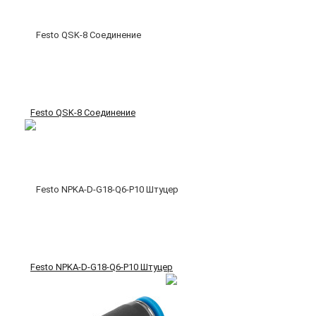
Festo QSK-8 Соединение
Festo NPKA-D-G18-Q6-P10 Штуцер