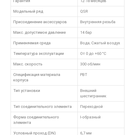
Гарантия
12-18 месяцев
Модельный ряд
QSR
Присоединение аксессуаров
Внутренняя резьба
Макс. допустимое давление
14 бар
Применяемая среда
Вода; Сжатый воздух
Температура эксплуатации
От 0 до +60 °C
Макс. скорость
300 об/мин
Спецификация материала
PBT
корпуса
Тип установки
Внешний
шестигранник
Тип соединительного элемента
Переходной
Форма соединительного
I-образный
элемента
Условный проход (DN)
6,7 мм