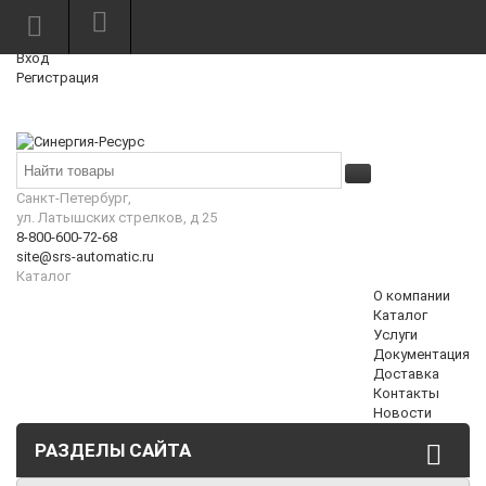
Режим работы: Пн—Пт: 10:00—18:00
0
Вход
Регистрация
Корзина
₽
Санкт-Петербург,
ул. Латышских стрелков, д 25
8-800-600-72-68
site@srs-automatic.ru
Каталог
О компании
Каталог
Услуги
Документация
Доставка
Контакты
Новости
РАЗДЕЛЫ САЙТА