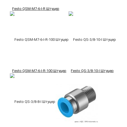
Festo QSM-M7-6-I-R Штуцер
Festo QSM-M7-6-I-R-100 Штуцер
Festo QS-3/8-10-I Штуцер