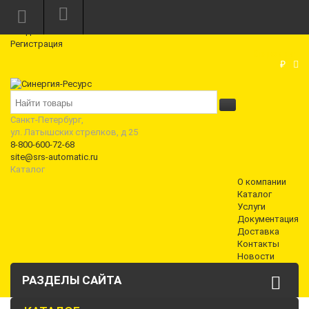
Режим работы: Пн—Пт: 10:00—18:00
0
Вход
Регистрация
Корзина
₽
Санкт-Петербург,
ул. Латышских стрелков, д 25
8-800-600-72-68
site@srs-automatic.ru
Каталог
О компании
Каталог
Услуги
Документация
Доставка
Контакты
Новости
РАЗДЕЛЫ САЙТА