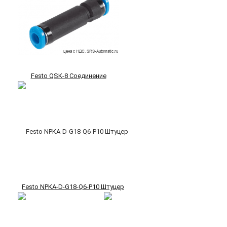
Festo QSK-8 Соединение
Festo NPKA-D-G18-Q6-P10 Штуцер