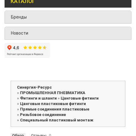
КАТАЛОГ
Бренды
Новости
Синергия-Ресурс
»
ПРОМЫШЛЕННАЯ ПНЕВМАТИКА
»
Фитинги и шланги
»
Цанговые фитинги
»
Цанговые пластиковые фитинги
»
Прямые соединения пластиковые
»
Резьбовое соединение
»
Специальный пластиковый монтаж
Обзор
Отзывы
0