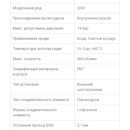
Модельный ряд
QSR
Присоединение аксессуаров
Внутренняя резьба
Макс. допустимое давление
14 бар
Применяемая среда
Вода; Сжатый воздух
Температура эксплуатации
От 0 до +60 °C
Макс. скорость
500 об/мин
Спецификация материала
PBT
корпуса
Тип установки
Внешний
шестигранник
Тип соединительного элемента
Переходной
Форма соединительного
I-образный
элемента
Условный проход (DN)
2,1 мм