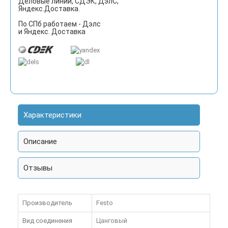
Деловые линии, СДЭК, ДэлС,
Яндекс.Доставка.
По СПб работаем - Дэлс
и Яндекс. Доставка
Характеристики
Описание
Отзывы
Производитель
Festo
Вид соединения
Цанговый