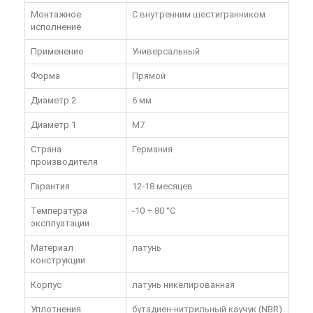
Монтажное
С внутренним шестигранником
исполнение
Применение
Универсальный
Форма
Прямой
Диаметр 2
6 мм
Диаметр 1
M7
Страна
Германия
производителя
Гарантия
12-18 месяцев
Температура
-10 ÷ 80 °C
эксплуатации
Материал
латунь
конструкции
Корпус
латунь никелированная
Уплотнения
бутадиен-нитрильный каучук (NBR)