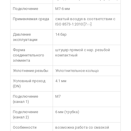
Подключение
M7-6 мм
Применяемая среда
сжатый воздух в соответствии с
ISO 8573-1:2010 [7:-:-]
Давление
14 бар
эксплуатации
Форма
штуцер прямой с нар. резьбой
соединительного
компактный
элемента
Уплотнение резьбы
Уплотнительное кольцо
Условный проход
4.1 мм
(DN)
Подключение
M7
(канал 1)
Подключение
6 мм (трубка)
(канал 2)
Особенности
возможна работа со смазкой