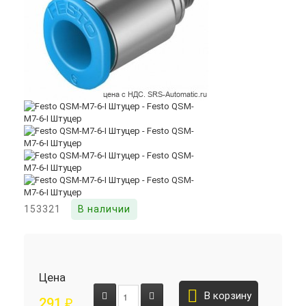
153321
В наличии
Цена
В корзину
291
₽