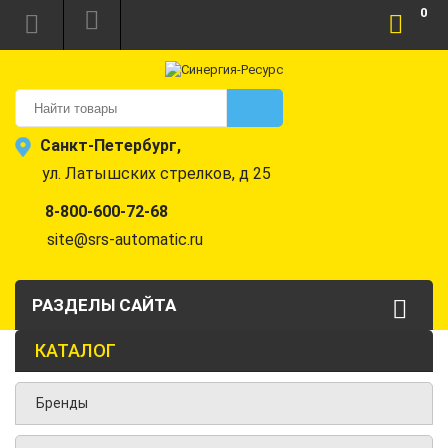
0
Санкт-Петербург,
ул. Латышских стрелков, д 25
8-800-600-72-68
site@srs-automatic.ru
РАЗДЕЛЫ САЙТА
КАТАЛОГ
Бренды