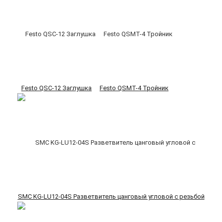
Festo QSC-12 Заглушка
Festo QSMT-4 Тройник
SMC KG-LU12-04S Разветвитель цанговый угловой с резьбой