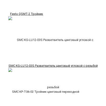
Festo QSMT-2 Тройник
SMC KG-LU12-03S Разветвитель цанговый угловой с резьбой