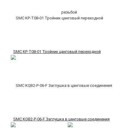
SMC KP-T08-01 Тройник цанговый переходной
SMC KQB2-P-06-F Заглушка в цанговые соединения