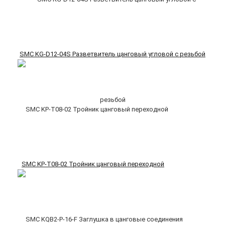
SMC KG-D12-04S Разветвитель цанговый угловой с резьбой
SMC KP-T08-02 Тройник цанговый переходной