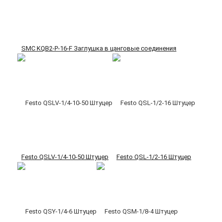
SMC KQB2-P-16-F Заглушка в цанговые соединения
Festo QSLV-1/4-10-50 Штуцер
Festo QSL-1/2-16 Штуцер