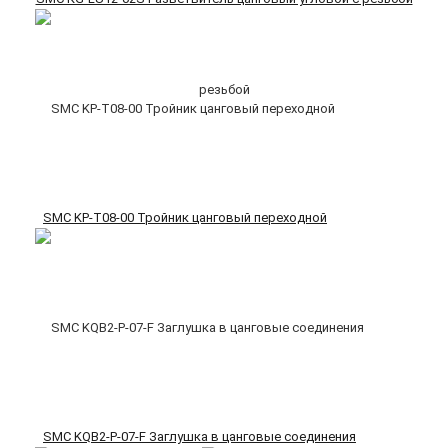
SMC KP-T08-00 Тройник цанговый переходной
SMC KQB2-P-07-F Заглушка в цанговые соединения