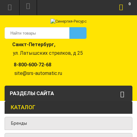
0
Санкт-Петербург,
ул. Латышских стрелков, д 25
8-800-600-72-68
site@srs-automatic.ru
РАЗДЕЛЫ САЙТА
КАТАЛОГ
Бренды