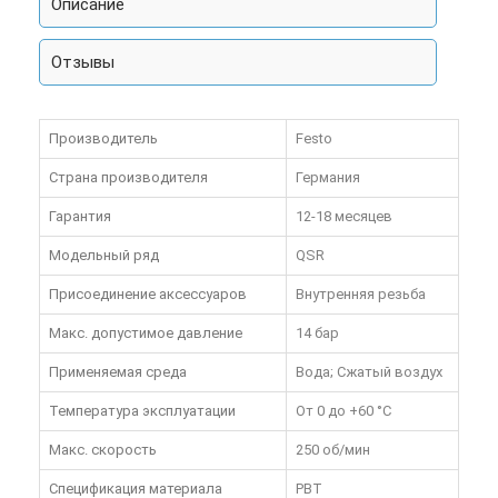
Описание
Отзывы
Производитель
Festo
Страна производителя
Германия
Гарантия
12-18 месяцев
Модельный ряд
QSR
Присоединение аксессуаров
Внутренняя резьба
Макс. допустимое давление
14 бар
Применяемая среда
Вода; Сжатый воздух
Температура эксплуатации
От 0 до +60 °C
Макс. скорость
250 об/мин
Спецификация материала
PBT