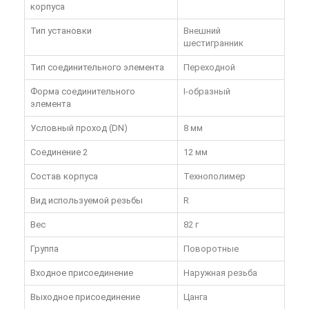
корпуса
Тип установки
Внешний
шестигранник
Тип соединительного элемента
Переходной
Форма соединительного
I-образный
элемента
Условный проход (DN)
8 мм
Соединение 2
12 мм
Состав корпуса
Технополимер
Вид используемой резьбы
R
Вес
82 г
Группа
Поворотные
Входное присоединение
Наружная резьба
Выходное присоединение
Цанга