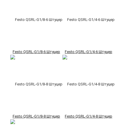
Festo QSRL-G1/8-6 Штуцер
Festo QSRL-G1/4-6 Штуцер
Festo QSRL-G1/8-8 Штуцер
Festo QSRL-G1/4-8 Штуцер