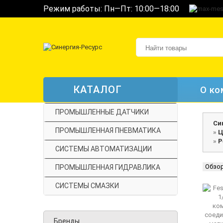
Режим работы: Пн—Пт: 10:00—18:00
КАТАЛОГ
О ко
ПРОМЫШЛЕННЫЕ ДАТЧИКИ
Си
ПРОМЫШЛЕННАЯ ПНЕВМАТИКА
»
Ц
»
Р
СИСТЕМЫ АВТОМАТИЗАЦИИ
Обзо
ПРОМЫШЛЕННАЯ ГИДРАВЛИКА
СИСТЕМЫ СМАЗКИ
Бренды