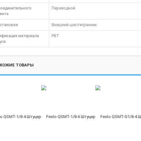
соединительного
Переходной
ента
установки
Внешний шестигранник
ификация материала
PBT
уса
ХОЖИЕ ТОВАРЫ