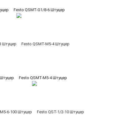
туцер
Festo QSMT-G1/8-6 Штуцер
 Штуцер
Festo QSMT-M5-4 Штуцер