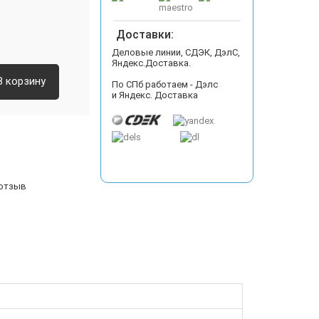
Доставки:
Деловые линии, СДЭК, ДэлС,
Яндекс.Доставка.
В корзину
По СПб работаем - Дэлс
и Яндекс. Доставка
 отзыв