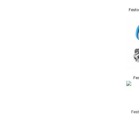
Fest
Fe