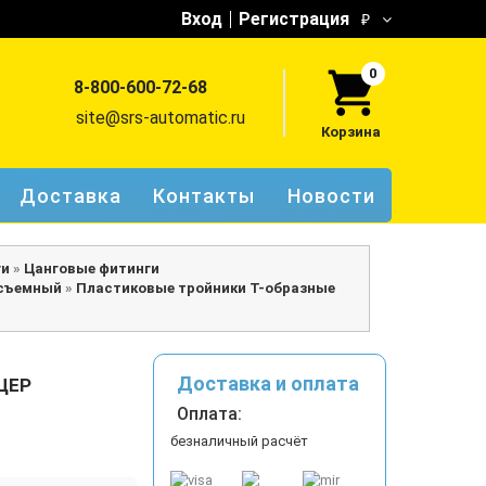
Вход
Регистрация
₽
0
8-800-600-72-68
site@srs-automatic.ru
Корзина
Доставка
Контакты
Новости
ги
»
Цанговые фитинги
осъемный
»
Пластиковые тройники Т-образные
Доставка и оплата
ЦЕР
Оплата:
безналичный расчёт