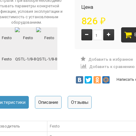
Цена
826
₽
Добавить в избранное
Добавить к сравнению
Написать
актеристики
Описание
Отзывы
зводитель
Festo