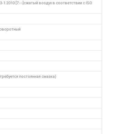
1:2010 [7:-:-]сжатый воздух в соответствии с ISO
 поворотный
требуется постоянная смазка)