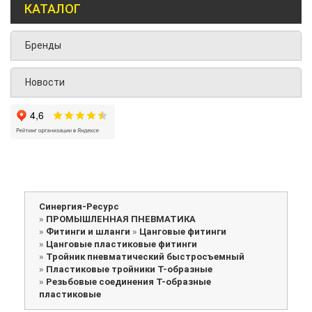
КАТАЛОГ
Бренды
Новости
Синергия-Ресурс
»
ПРОМЫШЛЕННАЯ ПНЕВМАТИКА
»
Фитинги и шланги
»
Цанговые фитинги
»
Цанговые пластиковые фитинги
»
Тройник пневматический быстросъемный
»
Пластиковые тройники Т-образные
»
Резьбовые соединения Т-образные
пластиковые