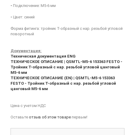
• Подключение: M5-6 мм
• Цвет: синий
Форма фитинга: тройник T-образный с нар. резьбой угловой
поворотный
Документация:
Техническая документация ENG
ТЕХНИЧЕСКОЕ ОПИСАНИЕ | QSMTL-M5-6 153363 FESTO -
Тройник T-образный с нар. резьбой угловой цанговый
M5-6 мм
ТЕХНИЧЕСКОЕ ОПИСАНИЕ (EN) | QSMTL-M5-6 153363
FESTO - Тройник T-образный с нар. резьбой угловой
цанговый M5-6 мм
Цена с учетом НДС
Оставьте
отзыв об этом товаре
первым!