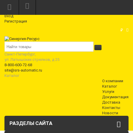
Режим работы: Пн—Пт: 10:00—18:00
0
Вход
Регистрация
Корзина
₽
Санкт-Петербург,
ул. Латышских стрелков, д 25
8-800-600-72-68
site@srs-automatic.ru
Каталог
О компании
Каталог
Услуги
Документация
Доставка
Контакты
Новости
РАЗДЕЛЫ САЙТА