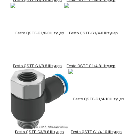
Festo QSTF-G1/8-8 Штуцер
Festo QSTF-G1/4-8 Штуцер
Festo QSTF-G3/8-8 Штуцер
Festo QSTF-G1/4-10 Штуцер