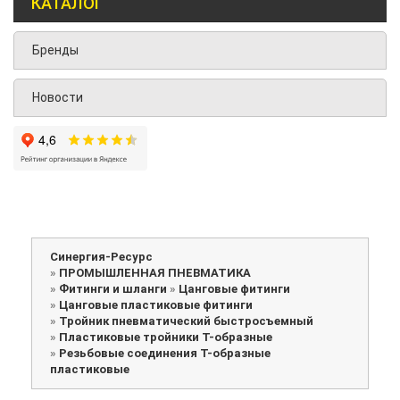
КАТАЛОГ
Бренды
Новости
Синергия-Ресурс
»
ПРОМЫШЛЕННАЯ ПНЕВМАТИКА
»
Фитинги и шланги
»
Цанговые фитинги
»
Цанговые пластиковые фитинги
»
Тройник пневматический быстросъемный
»
Пластиковые тройники Т-образные
»
Резьбовые соединения Т-образные
пластиковые