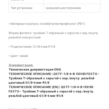
Тип установки
внешний шестигранник
• Материал корпуса: полибутилентерефталат (PBT)
Форма фитинга: тройник T-образный с серьгой с нар./внутр.
резьбой поворотный
• Подключение: G1/8-6 мм-R1/8
• Цвет: синий
Документация:
Техническая документация ENG
ТЕХНИЧЕСКОЕ ОПИСАНИЕ | QSTF-1/8-6-B 153183 FESTO -
Тройник T-образный с серьгой с нар./внутр. резьбой
цанговый G1/8-6 мм-R1/8
ТЕХНИЧЕСКОЕ ОПИСАНИЕ (EN) | QSTF-1/8-6-B 153183
FESTO - Тройник T-образный с серьгой с нар./внутр.
резьбой цанговый G1/8-6 мм-R1/8