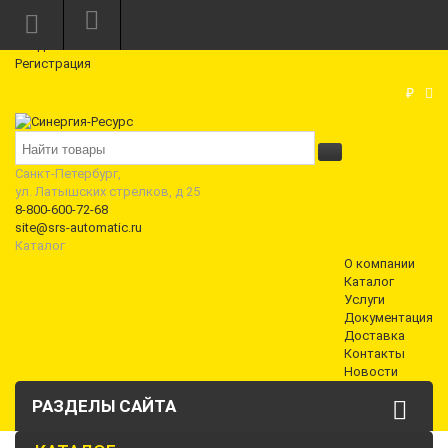
Режим работы: Пн—Пт: 10:00—18:00
0
Вход
Регистрация
Корзина
₽
Санкт-Петербург,
ул. Латышских стрелков, д 25
8-800-600-72-68
site@srs-automatic.ru
Каталог
О компании
Каталог
Услуги
Документация
Доставка
Контакты
Новости
РАЗДЕЛЫ САЙТА