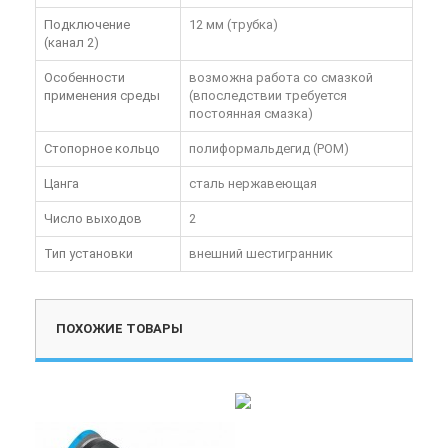
Подключение
12 мм (трубка)
(канал 2)
Особенности
возможна работа со смазкой
применения среды
(впоследствии требуется
постоянная смазка)
Стопорное кольцо
полиформальдегид (POM)
Цанга
сталь нержавеющая
Число выходов
2
Тип установки
внешний шестигранник
ПОХОЖИЕ ТОВАРЫ