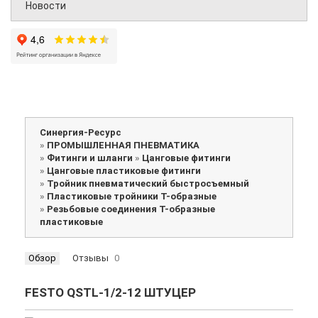
Новости
Синергия-Ресурс
»
ПРОМЫШЛЕННАЯ ПНЕВМАТИКА
»
Фитинги и шланги
»
Цанговые фитинги
»
Цанговые пластиковые фитинги
»
Тройник пневматический быстросъемный
»
Пластиковые тройники Т-образные
»
Резьбовые соединения Т-образные
пластиковые
Обзор
Отзывы
0
FESTO QSTL-1/2-12 ШТУЦЕР