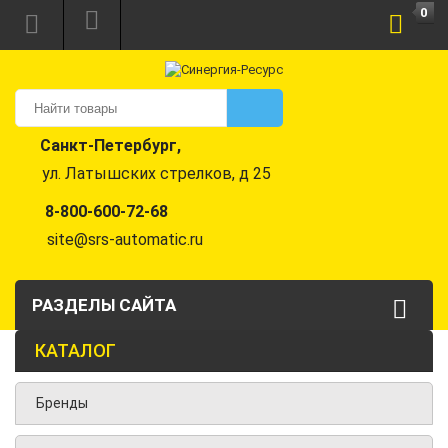
0
Санкт-Петербург,
ул. Латышских стрелков, д 25
8-800-600-72-68
site@srs-automatic.ru
РАЗДЕЛЫ САЙТА
КАТАЛОГ
Бренды