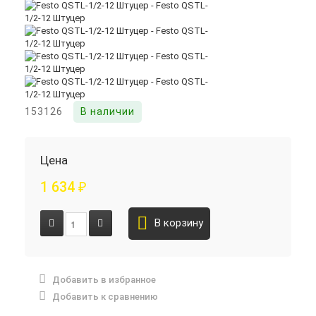
153126
В наличии
Цена
1 634
₽
В корзину
Добавить в избранное
Добавить к сравнению