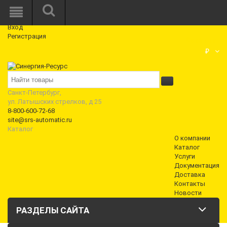
Режим работы: Пн—Пт: 10:00—18:00
0
Вход
Регистрация
Корзина
₽
Санкт-Петербург,
ул. Латышских стрелков, д 25
8-800-600-72-68
site@srs-automatic.ru
Каталог
О компании
Каталог
Услуги
Документация
Доставка
Контакты
Новости
РАЗДЕЛЫ САЙТА