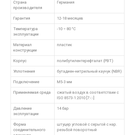
Страна
Германия
производителя
Гарантия
12-18 месяцев
Температура
-10 ÷ 80 °C
эксплуатации
Материал
пластик
конструкции
Корпус
полибутилентерефталат (PBT)
Уплотнения
бутадиен-нитрильный каучук (NBR)
Подключение
M5-3 мм
Применяемая среда
сжатый воздух в соответствии с
ISO 8573-1:2010 [7:-:-]
Давление
14 бар
эксплуатации
Форма
штуцер угловой с серьгой с нар.
соединительного
резьбой поворотный