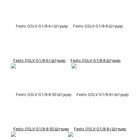
Festo QSLV-G1/8-6-I Штуцер
Festo QSLV-G1/8-8 Штуцер
Festo QSLV-G1/8-8-50 Штуцер
Festo QSLV-G1/8-8-I Штуцер