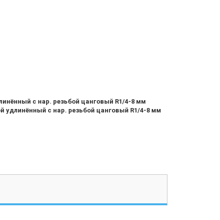
инённый с нар. резьбой цанговый R1/4-8 мм
й удлинённый с нар. резьбой цанговый R1/4-8 мм