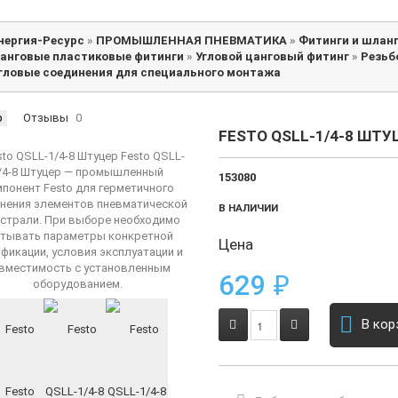
нергия-Ресурс
»
ПРОМЫШЛЕННАЯ ПНЕВМАТИКА
»
Фитинги и шлан
анговые пластиковые фитинги
»
Угловой цанговый фитинг
»
Резьб
гловые соединения для специального монтажа
р
Отзывы
0
FESTO QSLL-1/4-8 ШТУ
153080
В НАЛИЧИИ
Цена
629
₽
В кор