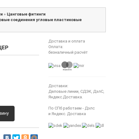
ги
»
Цанговые фитинги
овые соединения угловые пластиковые
Доставка и оплата
ЦЕР
Оплата:
безналичный расчёт
Доставки:
Деловые линии, СДЭК, ДэлС,
Яндекс.Доставка.
По СПб работаем - Дэлс
зину
и Яндекс. Доставка