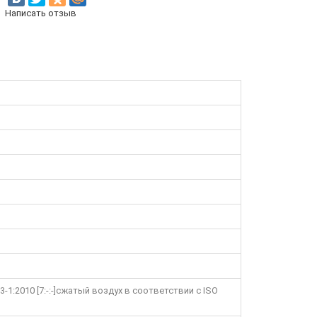
Написать отзыв
1:2010 [7:-:-]сжатый воздух в соответствии с ISO