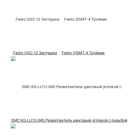
Festo QSC-12 Заглушка
Festo QSMT-4 Тройник
SMC KG-LU12-04S Разветвитель цанговый угловой с резьбой