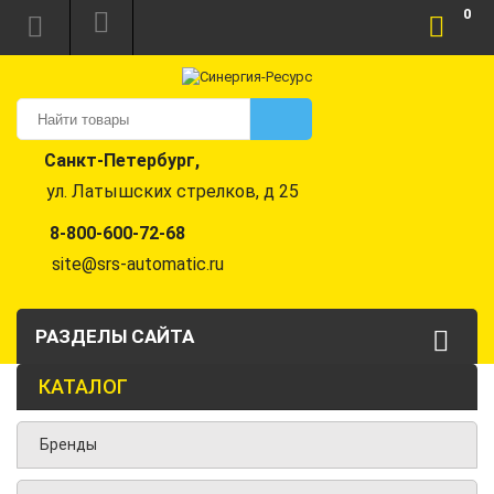
0
Санкт-Петербург,
ул. Латышских стрелков, д 25
8-800-600-72-68
site@srs-automatic.ru
РАЗДЕЛЫ САЙТА
КАТАЛОГ
Бренды