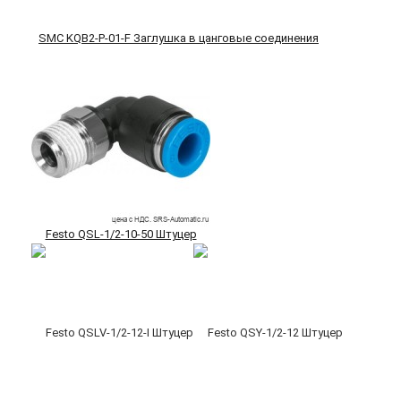
SMC KQB2-P-01-F Заглушка в цанговые соединения
Festo QSL-1/2-10-50 Штуцер