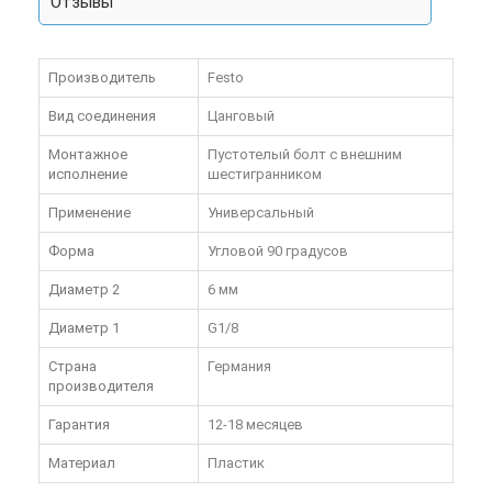
Отзывы
Производитель
Festo
Вид соединения
Цанговый
Монтажное
Пустотелый болт с внешним
исполнение
шестигранником
Применение
Универсальный
Форма
Угловой 90 градусов
Диаметр 2
6 мм
Диаметр 1
G1/8
Страна
Германия
производителя
Гарантия
12-18 месяцев
Материал
Пластик