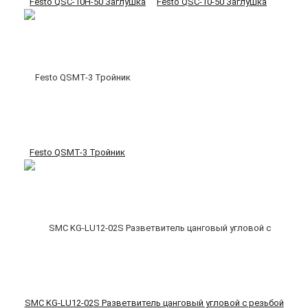
Festo QSC-10H-50 Заглушка
Festo QSC-10-50 Заглушка
Festo QSMT-3 Тройник
SMC KG-LU12-02S Разветвитель цанговый угловой с резьбой