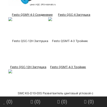
Festo QSMY-4-3 Соединение
Festo QSC-4 Заглушка
Festo QSC-12H Заглушка
Festo QSMT-4-3 Тройник
(
0
)
(
0
)
(
0
)
(
0
)