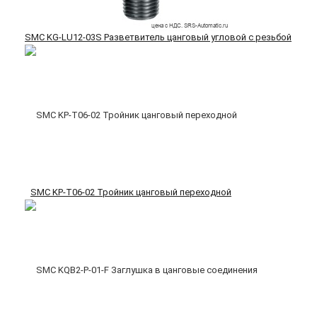
SMC KG-LU12-03S Разветвитель цанговый угловой с резьбой
SMC KP-T06-02 Тройник цанговый переходной