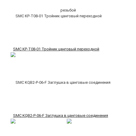
SMC KP-T08-01 Тройник цанговый переходной
SMC KQB2-P-06-F Заглушка в цанговые соединения