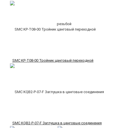
SMC KP-T08-00 Тройник цанговый переходной
SMC KQB2-P-07-F Заглушка в цанговые соединения