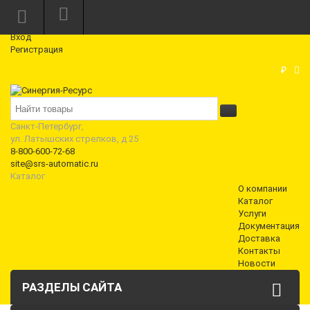
Режим работы: Пн—Пт: 10:00—18:00
0
Вход
Регистрация
Корзина
₽
Санкт-Петербург,
ул. Латышских стрелков, д 25
8-800-600-72-68
site@srs-automatic.ru
Каталог
О компании
Каталог
Услуги
Документация
Доставка
Контакты
Новости
РАЗДЕЛЫ САЙТА