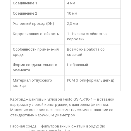
Соединение 1
4 мм
Соединение 2
10 мм
Условный проход (DN)
2,3 мм
Коррозионная стойкость
1 - Низкая стойкость к
коррозии
Особенности применения
Возможна работа со
среды
смазкой
Форма соединительного
L-образный
элемента
Материал отпускного
POM (Полиформальдегид)
кольца
Картридж цанговый угловой Festo QSPLK10-4
— вставной
картридж угловой конструкции, с цанговым фитингом.
Может использоваться с пневматическими шлангами со
стандартным наружным диаметром.
Рабочая среда — фильтрованный сжатый воздух (по