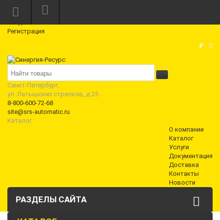
Режим работы: Пн—Пт: 10:00—18:00
0
Вход
Регистрация
Корзина
₽
Санкт-Петербург,
ул. Латышских стрелков, д 25
8-800-600-72-68
site@srs-automatic.ru
Каталог
О компании
Каталог
Услуги
Документация
Доставка
Контакты
Новости
РАЗДЕЛЫ САЙТА