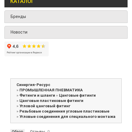
КАТАЛОГ
Бренды
Новости
Синергия-Ресурс
»
ПРОМЫШЛЕННАЯ ПНЕВМАТИКА
»
Фитинги и шланги
»
Цанговые фитинги
»
Цанговые пластиковые фитинги
»
Угловой цанговый фитинг
»
Резьбовые соединения угловые пластиковые
»
Угловые соединения для специального монтажа
Обзор
Отзывы
0