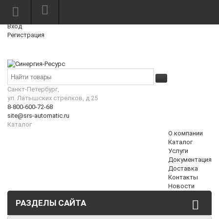
Режим работы: Пн—Пт: 10:00—18:00
0
Вход
Регистрация
Корзина
₽
Санкт-Петербург,
ул. Латышских стрелков, д 25
8-800-600-72-68
site@srs-automatic.ru
Каталог
О компании
Каталог
Услуги
Документация
Доставка
Контакты
Новости
РАЗДЕЛЫ САЙТА