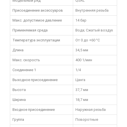
Модельный ряд
QSRL
Присоединение аксессуаров
Внутренняя резьба
Макс. допустимое давление
14 бар
Применяемая среда
Вода; Сжатый воздух
Температура эксплуатации
От 0 до +60 °C
Длина
34,5 мм
Макс. скорость
400 1/мин
Соединение 1
1/4
Выходное присоединение
Цанга
Высота
37,7 мм
Ширина
18,7 мм
Входное присоединение
Наружная резьба
Группа
Поворотные