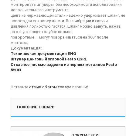
монтировать штуцеры, без необходимости использования
дополнительного инструмента;
цанга из нержавеющей стали надежно удерживает шланг, не
повреждая его поверхности. Все вибрации и скачки
давления полностью гасятся. Шланг можно вынуть, нажав
на отпускающее голубое кольцо;
поворотные — могут поворачиваться на 360° после
монтажа;
Документация:
Техническая документация ENG
Штуцер цанговый угловой Festo QSRL
Отказное письмо изделия из черных металлов Festo
№183
Оставьте
отзыв об этом товаре
первым!
ПОХОЖИЕ ТОВАРЫ
ПОКУПАТЕЛИ,