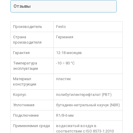
Отзывы
Производитель
Festo
Страна
Германия
производителя
Гарантия
12-18 месяцев
Температура
-10 ÷ 80 °C
эксплуатации
Материал
пластик
конструкции
Корпус
полибутилентерефталат (PBT)
Уплотнения
бутадиен-нитрильный каучук (NBR)
Подключение
R1/8-6 мм
Применяемая среда
водасжатый воздух в
соответствии с ISO 8573-1:2010