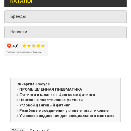
КАТАЛОГ
Бренды
Новости
Синергия-Ресурс
»
ПРОМЫШЛЕННАЯ ПНЕВМАТИКА
»
Фитинги и шланги
»
Цанговые фитинги
»
Цанговые пластиковые фитинги
»
Угловой цанговый фитинг
»
Резьбовые соединения угловые пластиковые
»
Угловые соединения для специального монтажа
Обзор
Отзывы
0