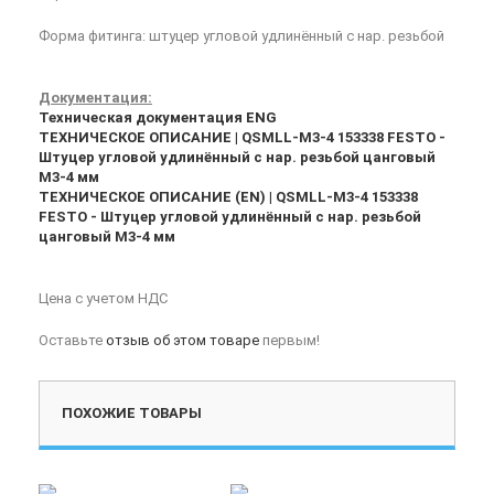
Форма фитинга: штуцер угловой удлинённый с нар. резьбой
Документация:
Техническая документация ENG
ТЕХНИЧЕСКОЕ ОПИСАНИЕ | QSMLL-M3-4 153338 FESTO -
Штуцер угловой удлинённый с нар. резьбой цанговый
M3-4 мм
ТЕХНИЧЕСКОЕ ОПИСАНИЕ (EN) | QSMLL-M3-4 153338
FESTO - Штуцер угловой удлинённый с нар. резьбой
цанговый M3-4 мм
Цена с учетом НДС
Оставьте
отзыв об этом товаре
первым!
ПОХОЖИЕ ТОВАРЫ