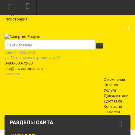
Режим работы: Пн—Пт: 10:00—18:00
0
Вход
Регистрация
Корзина
₽
Санкт-Петербург,
ул. Латышских стрелков, д 25
8-800-600-72-68
site@srs-automatic.ru
Каталог
О компании
Каталог
Услуги
Документация
Доставка
Контакты
Новости
РАЗДЕЛЫ САЙТА