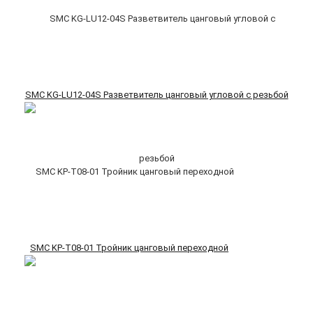
SMC KG-LU12-04S Разветвитель цанговый угловой с резьбой
SMC KP-T08-01 Тройник цанговый переходной