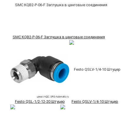
SMC KQB2-P-06-F Заглушка в цанговые соединения
Festo QSL-1/2-12-20 Штуцер
Festo QSLV-1/4-10 Штуцер