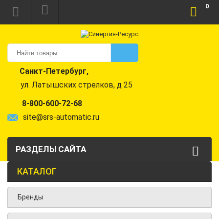
0
Санкт-Петербург,
ул. Латышских стрелков, д 25
8-800-600-72-68
site@srs-automatic.ru
РАЗДЕЛЫ САЙТА
КАТАЛОГ
Бренды