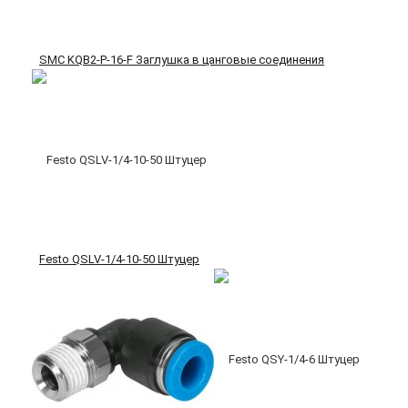
SMC KQB2-P-16-F Заглушка в цанговые соединения
Festo QSLV-1/4-10-50 Штуцер