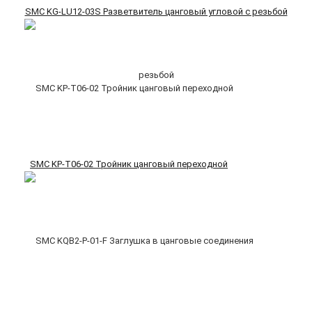
SMC KG-LU12-03S Разветвитель цанговый угловой с резьбой
SMC KP-T06-02 Тройник цанговый переходной