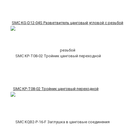
SMC KG-D12-04S Разветвитель цанговый угловой с резьбой
SMC KP-T08-02 Тройник цанговый переходной