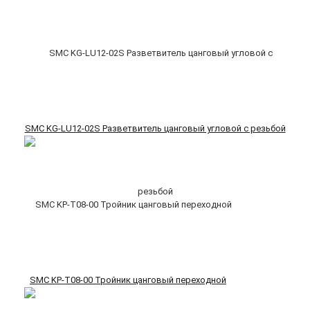
SMC KG-LU12-02S Разветвитель цанговый угловой с резьбой
SMC KP-T08-00 Тройник цанговый переходной