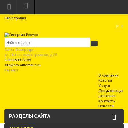
Режим работы: Пн—Пт: 10:00—18:00
0
Вход
Регистрация
Корзина
₽
Санкт-Петербург,
ул. Латышских стрелков, д 25
8-800-600-72-68
site@srs-automatic.ru
Каталог
О компании
Каталог
Услуги
Документация
Доставка
Контакты
Новости
РАЗДЕЛЫ САЙТА