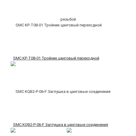
SMC KP-T08-01 Тройник цанговый переходной
SMC KQB2-P-06-F Заглушка в цанговые соединения