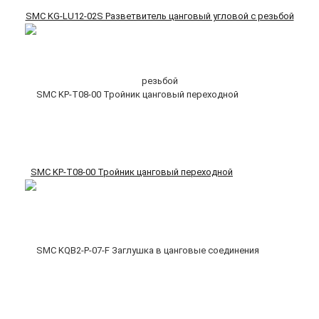
SMC KG-LU12-02S Разветвитель цанговый угловой с резьбой
SMC KP-T08-00 Тройник цанговый переходной