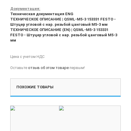
Документация:
Техническая документация ENG
ТЕХНИЧЕСКОЕ ОПИСАНИЕ | QSML-M5-3 153331 FESTO -
Штуцер угловой с нар. резьбой цанговый M5-3 мм
ТЕХНИЧЕСКОЕ ОПИСАНИЕ (EN) | QSML-M5-3 153331
FESTO - Штуцер угловой с нар. резьбой цанговый M5-3
мм
Цена с учетом НДС
Оставьте
отзыв об этом товаре
первым!
ПОХОЖИЕ ТОВАРЫ