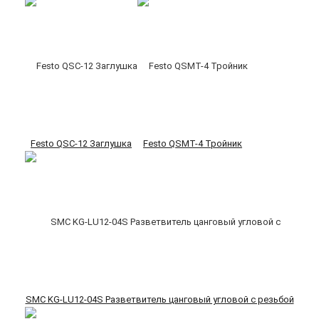
Festo QSC-12 Заглушка
Festo QSMT-4 Тройник
SMC KG-LU12-04S Разветвитель цанговый угловой с резьбой