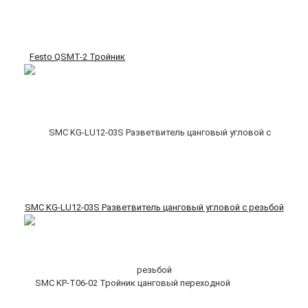
Festo QSMT-2 Тройник
SMC KG-LU12-03S Разветвитель цанговый угловой с резьбой