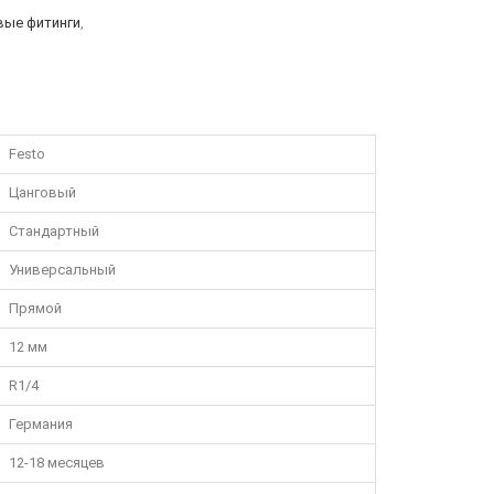
вые фитинги
,
Festo
Цанговый
Стандартный
Универсальный
Прямой
12 мм
R1/4
Германия
12-18 месяцев