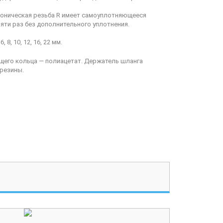
 Коническая резьба R имеет самоуплотняющееся
яти раз без дополнительного уплотнения.
, 10, 12, 16, 22 мм.
щего кольца — полиацетат. Держатель шланга
резины.