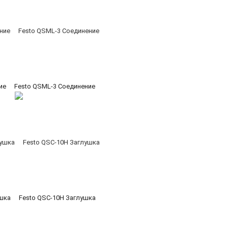
ие
Festo QSML-3 Соединение
ушка
Festo QSC-10H Заглушка