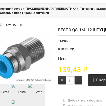
нергия-Ресурс
»
ПРОМЫШЛЕННАЯ ПНЕВМАТИКА
»
Фитинги и шлан
анговые пластиковые фитинги
р
Отзывы
0
FESTO QS-1/4-12 ШТУЦ
164980
В НАЛИЧИИ
Цена
139,43
₽
В кор
Добавить в избранное