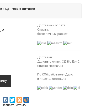
ги
»
Цанговые фитинги
Доставка и оплата
ЕР
Оплата:
безналичный расчёт
Доставки:
Деловые линии, СДЭК, ДэлС,
Яндекс.Доставка.
По СПб работаем - Дэлс
и Яндекс. Доставка
зину
Написать отзыв