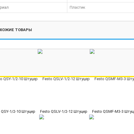
риал
Пластик
ХОЖИЕ ТОВАРЫ
 QSY-1/2-10 Штуцер
Festo QSLV-1/2-12 Штуцер
Festo QSMF-M3-3 Штуц