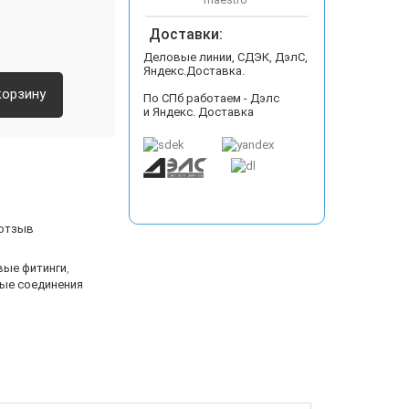
Доставки:
Деловые линии, СДЭК, ДэлС,
Яндекс.Доставка.
корзину
По СПб работаем - Дэлс
и Яндекс. Доставка
 отзыв
вые фитинги
,
ые соединения