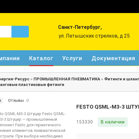
Санкт-Петербург,
ул. Латышских стрелков, д 25
мпании
Каталог
Услуги
Документация
нергия-Ресурс
»
ПРОМЫШЛЕННАЯ ПНЕВМАТИКА
»
Фитинги и шлан
анговые пластиковые фитинги
р
Отзывы
0
FESTO QSML-M3-3 ШТУ
153330
В наличии