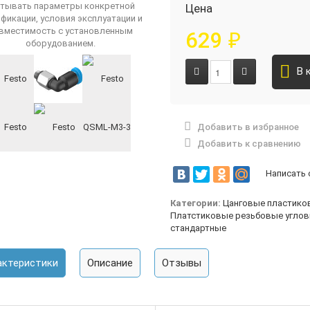
Цена
629
₽
В 
Добавить в избранное
Добавить к сравнению
Написать
Категории:
Цанговые пластико
Платстиковые резьбовые углов
стандартные
актеристики
Описание
Отзывы