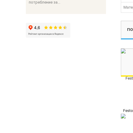
потребление за...
Мате
ПО
Festo