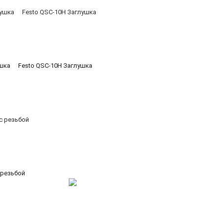
ушка
Festo QSC-10H Заглушка
 резьбой