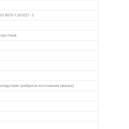
 8573-1:2010 [7:-:-]
оворотный
следствии требуется постоянная смазка)