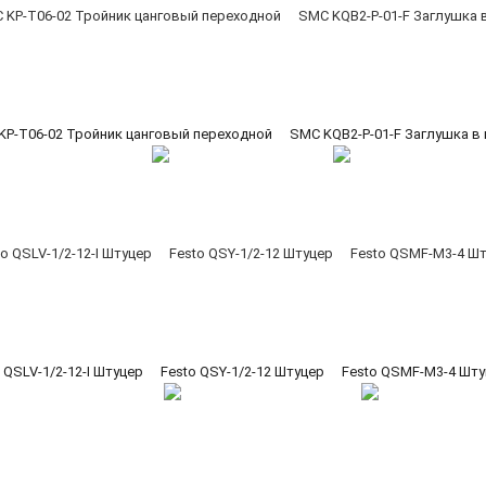
KP-T06-02 Тройник цанговый переходной
SMC KQB2-P-01-F Заглушка в
 QSLV-1/2-12-I Штуцер
Festo QSY-1/2-12 Штуцер
Festo QSMF-M3-4 Шту