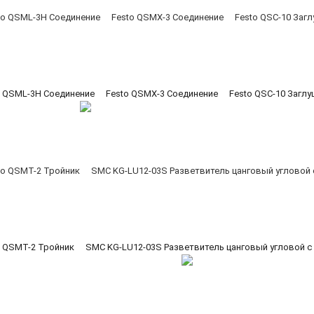
o QSML-3H Соединение
Festo QSMX-3 Соединение
Festo QSC-10 Загл
o QSMT-2 Тройник
SMC KG-LU12-03S Разветвитель цанговый угловой с